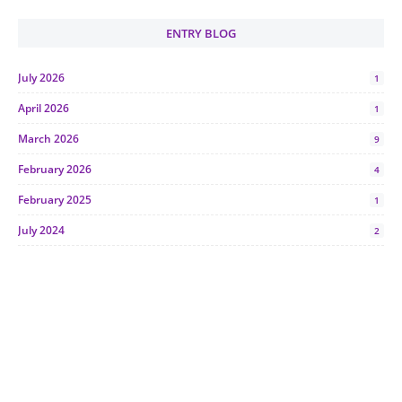
ENTRY BLOG
July 2026
1
April 2026
1
March 2026
9
February 2026
4
February 2025
1
July 2024
2
June 2024
1
January 2024
5
October 2023
2
July 2023
7
June 2023
1