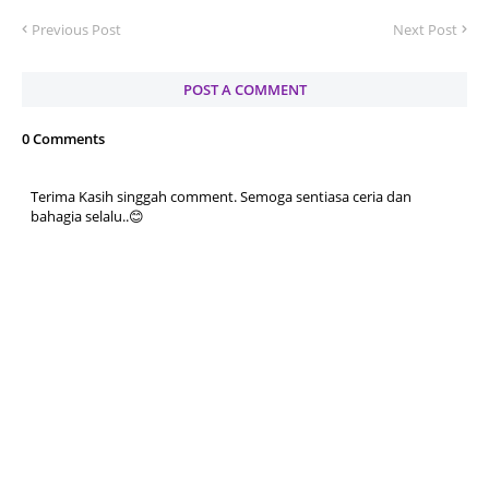
Previous Post
Next Post
POST A COMMENT
0 Comments
Terima Kasih singgah comment. Semoga sentiasa ceria dan
bahagia selalu..😊