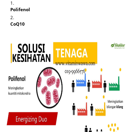
Polifenol
CoQ10