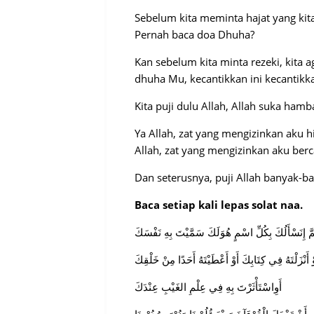
Sebelum kita meminta hajat yang kita
Pernah baca doa Dhuha?
Kan sebelum kita minta rezeki, kita 
dhuha Mu, kecantikkan ini kecantikk
Kita puji dulu Allah, Allah suka ha
Ya Allah, zat yang mengizinkan aku h
Allah, zat yang mengizinkan aku berc
Dan seterusnya, puji Allah banyak-
Baca setiap kali lepas solat naa.
ُمَّ إِنَسْأَلُكَ بِكُلِّ اسْمٍ هُوَلَكَ سَمَّيْتَ بِهِ نَفْسَكَ
ْ أَنْزَلْتَهُ فِي كِتَابِكَ أَوْ أَعْطَيْتَهُ أَحَدًا مِنْ خَلْقِكَ
أَوِاسْتَأْثَرْتَ بِهِ فِي عِلْمِ الغَيْبِ عِنْدَكَ