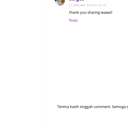
21 JANUARY 2018 AT 23:18
thank you sharing wawa!!
Reply
Terima Kasih singgah comment. Semoga sen