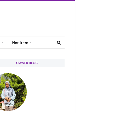
e
Hot Item
OWNER BLOG