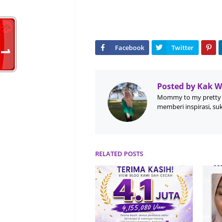
Posted by
Kak 
Mommy to my pretty 
memberi inspirasi, su
RELATED POSTS