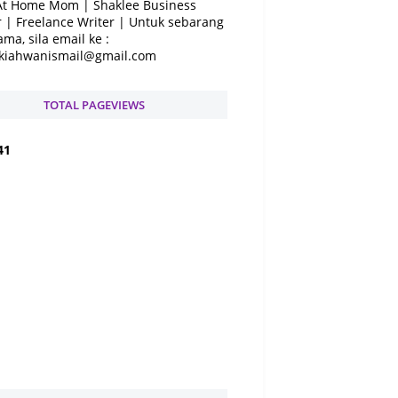
At Home Mom | Shaklee Business
 | Freelance Writer | Untuk sebarang
ama, sila email ke :
kiahwanismail@gmail.com
TOTAL PAGEVIEWS
4
1