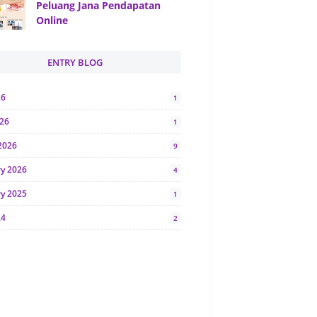
Peluang Jana Pendapatan
Online
ENTRY BLOG
26
1
026
1
2026
9
ry 2026
4
ry 2025
1
24
2
024
1
y 2024
5
r 2023
2
23
7