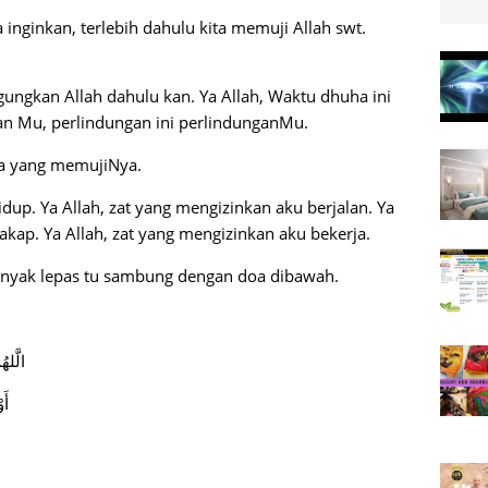
 inginkan, terlebih dahulu kita memuji Allah swt.
agungkan Allah dahulu kan. Ya Allah, Waktu dhuha ini
an Mu, perlindungan ini perlindunganMu.
mba yang memujiNya.
idup. Ya Allah, zat yang mengizinkan aku berjalan. Ya
akap. Ya Allah, zat yang mengizinkan aku bekerja.
banyak lepas tu sambung dengan doa dibawah.
الَّله
أَو