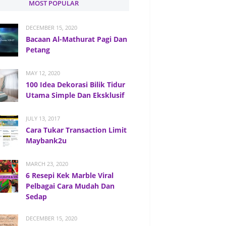
MOST POPULAR
DECEMBER 15, 2020
Bacaan Al-Mathurat Pagi Dan
Petang
MAY 12, 2020
100 Idea Dekorasi Bilik Tidur
Utama Simple Dan Eksklusif
JULY 13, 2017
Cara Tukar Transaction Limit
Maybank2u
MARCH 23, 2020
6 Resepi Kek Marble Viral
Pelbagai Cara Mudah Dan
Sedap
DECEMBER 15, 2020