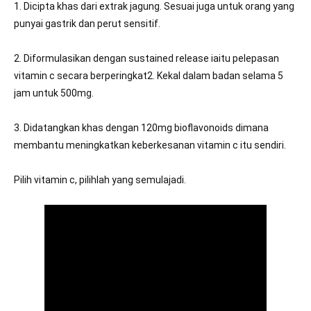
1. Dicipta khas dari extrak jagung. Sesuai juga untuk orang yang 
punyai gastrik dan perut sensitif.

2. Diformulasikan dengan sustained release iaitu pelepasan 
vitamin c secara berperingkat2. Kekal dalam badan selama 5 
jam untuk 500mg.

3. Didatangkan khas dengan 120mg bioflavonoids dimana 
membantu meningkatkan keberkesanan vitamin c itu sendiri.

Pilih vitamin c, pilihlah yang semulajadi.