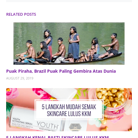
RELATED POSTS
Puak Piraha, Brazil Puak Paling Gembira Atas Dunia
AUGUST 29, 2019
5 LANGKAH KENAL PASTI SKINCARE LULUS KKM