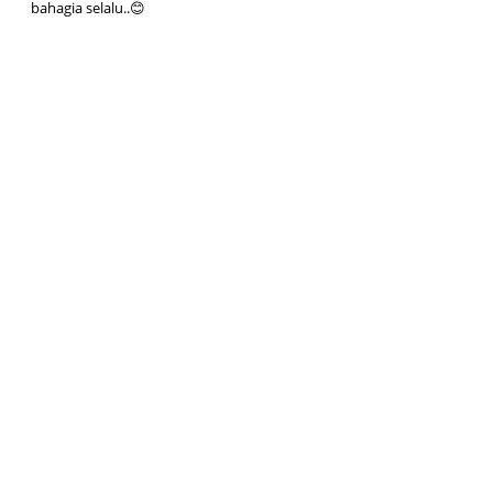
bahagia selalu..😊