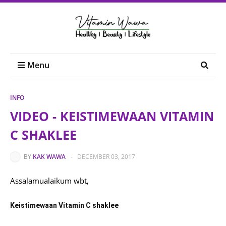
Menu
INFO
VIDEO - KEISTIMEWAAN VITAMIN
C SHAKLEE
BY
KAK WAWA
-
DECEMBER 03, 2017
Assalamualaikum wbt,
Keistimewaan Vitamin C shaklee