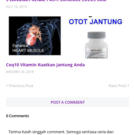
JULY 10, 2019
Coq10 Vitamin Kuatkan Jantung Anda
JANUARY 26, 2018
Previous Post
Next Post
POST A COMMENT
0 Comments
Terima Kasih singgah comment. Semoga sentiasa ceria dan