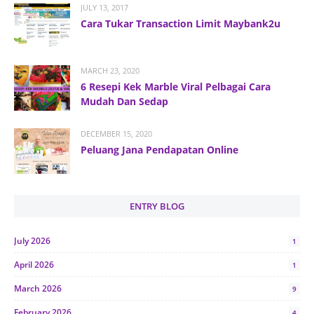
JULY 13, 2017
Cara Tukar Transaction Limit Maybank2u
MARCH 23, 2020
6 Resepi Kek Marble Viral Pelbagai Cara
Mudah Dan Sedap
DECEMBER 15, 2020
Peluang Jana Pendapatan Online
ENTRY BLOG
July 2026
1
April 2026
1
March 2026
9
February 2026
4