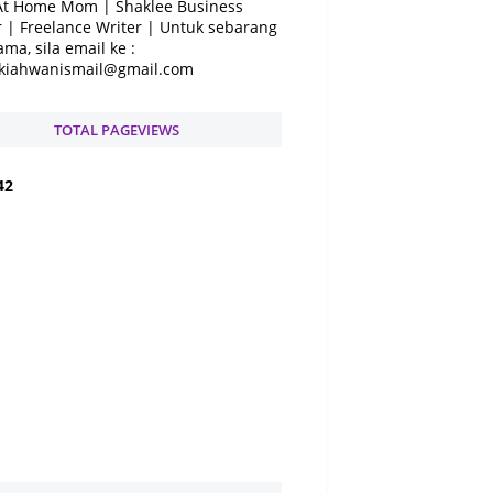
At Home Mom | Shaklee Business
 | Freelance Writer | Untuk sebarang
ama, sila email ke :
kiahwanismail@gmail.com
TOTAL PAGEVIEWS
4
2