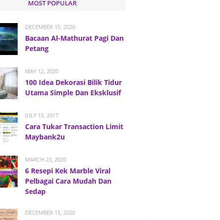
MOST POPULAR
DECEMBER 15, 2020
Bacaan Al-Mathurat Pagi Dan
Petang
MAY 12, 2020
100 Idea Dekorasi Bilik Tidur
Utama Simple Dan Eksklusif
JULY 13, 2017
Cara Tukar Transaction Limit
Maybank2u
MARCH 23, 2020
6 Resepi Kek Marble Viral
Pelbagai Cara Mudah Dan
Sedap
DECEMBER 15, 2020