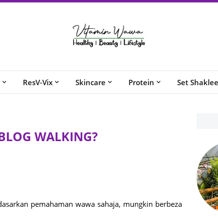
ResV-Vix
Skincare
Protein
Set Shakle
BLOG WALKING?
berdasarkan pemahaman wawa sahaja, mungkin berbeza