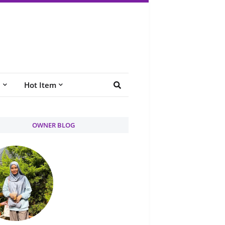
e
Hot Item
OWNER BLOG