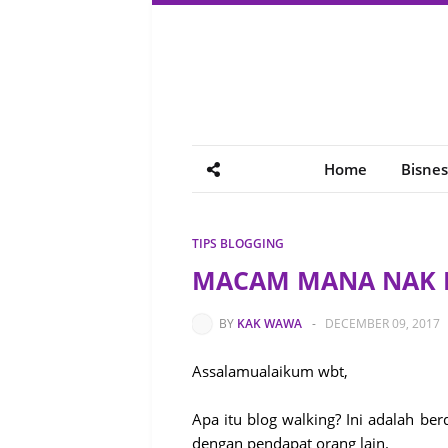
Home
Bisnes
TIPS BLOGGING
MACAM MANA NAK 
BY
KAK WAWA
-
DECEMBER 09, 2017
Assalamualaikum wbt,
Apa itu blog walking? Ini adalah 
dengan pendapat orang lain.