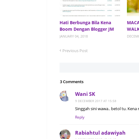
Hati Berbunga Bila Kena
MACA
Boom Dengan Blogger JM
WALK
JANUARY 04, 2018
DECEMB
Previous Post
3 Comments
Wani SK
9 DECEMBER 2017 AT 15:58
Singgah sini wawa.. betol tu. Kena 
Reply
Rabiahtul adawiyah