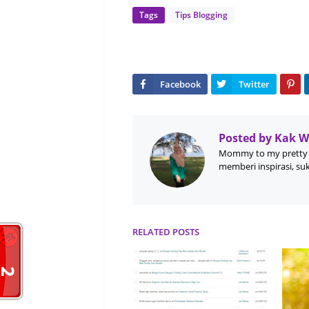
Tags
Tips Blogging
Posted by
Kak 
Mommy to my pretty 
memberi inspirasi, su
RELATED POSTS