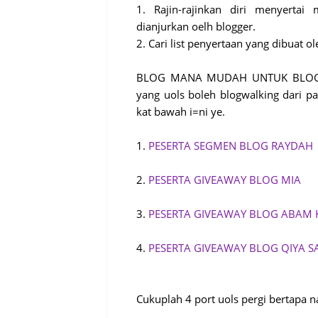
1. Rajin-rajinkan diri menyerta
dianjurkan oelh blogger.
2. Cari list penyertaan yang dibuat o
BLOG MANA MUDAH UNTUK BLOG WA
yang uols boleh blogwalking dari pa
kat bawah i=ni ye.
1.
PESERTA SEGMEN BLOG RAYDAH
2.
PESERTA GIVEAWAY BLOG MIA
3.
PESERTA GIVEAWAY BLOG ABAM K
4.
PESERTA GIVEAWAY BLOG QIYA S
Cukuplah 4 port uols pergi bertapa na