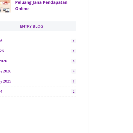
Peluang Jana Pendapatan
Online
ENTRY BLOG
26
1
026
1
2026
9
ry 2026
4
ry 2025
1
24
2
024
1
y 2024
5
r 2023
2
23
7