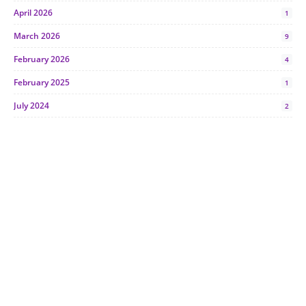
April 2026
1
March 2026
9
February 2026
4
February 2025
1
July 2024
2
June 2024
1
January 2024
5
October 2023
2
July 2023
7
June 2023
1
November 2022
1
October 2022
4
August 2022
2