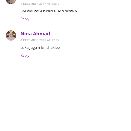
4 DECEMBER 2017 AT 08:10
SALAM PAGI ISNIN PUAN WAWA
Reply
Nina Ahmad
4 DECEMBER 2017 AT 12:12
suka juga mkn shaklee
Reply