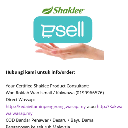
Hubungi kami untuk info/order:
Your Certified Shaklee Product Consultant:
Wan Rokiah Wan Ismail / Kakwawa (0199966576)
Direct Wassap:
http://kedaivitaminpengerang.wasap.my
atau
http://Kakwa
wa.wasap.my
COD Bandar Penawar / Desaru / Bayu Damai
Pengeposan ke seluruh Malaysia