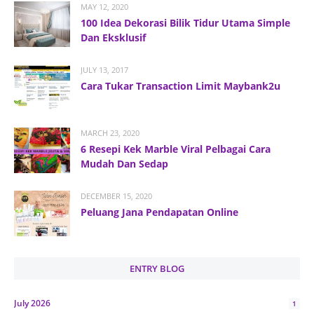
MAY 12, 2020
100 Idea Dekorasi Bilik Tidur Utama Simple
Dan Eksklusif
JULY 13, 2017
Cara Tukar Transaction Limit Maybank2u
MARCH 23, 2020
6 Resepi Kek Marble Viral Pelbagai Cara
Mudah Dan Sedap
DECEMBER 15, 2020
Peluang Jana Pendapatan Online
ENTRY BLOG
July 2026
1