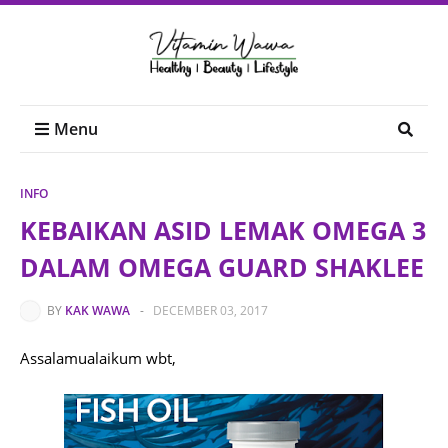
Menu
INFO
KEBAIKAN ASID LEMAK OMEGA 3
DALAM OMEGA GUARD SHAKLEE
BY
KAK WAWA
-
DECEMBER 03, 2017
Assalamualaikum wbt,