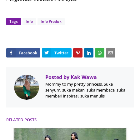
Tags
Info
Info Produk
Posted by
Kak Wawa
Mommy to my pretty princess, Suka
senyum, suka makan, suka membaca, suka
memberi inspirasi, suka menulis
RELATED POSTS