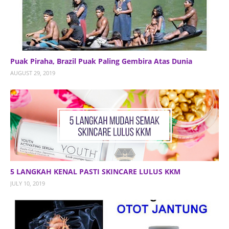
Puak Piraha, Brazil Puak Paling Gembira Atas Dunia
AUGUST 29, 2019
5 LANGKAH KENAL PASTI SKINCARE LULUS KKM
JULY 10, 2019