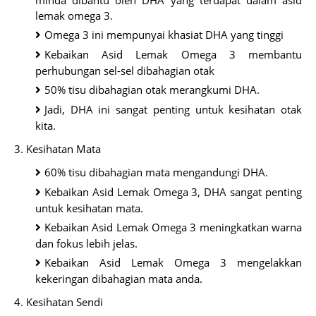
minda dibantu oleh DHA yang terdapat dalam asid
lemak omega 3.
Omega 3 ini mempunyai khasiat DHA yang tinggi
Kebaikan Asid Lemak Omega 3 membantu
perhubungan sel-sel dibahagian otak
50% tisu dibahagian otak merangkumi DHA.
Jadi, DHA ini sangat penting untuk kesihatan otak
kita.
3. Kesihatan Mata
60% tisu dibahagian mata mengandungi DHA.
Kebaikan Asid Lemak Omega 3, DHA sangat penting
untuk kesihatan mata.
Kebaikan Asid Lemak Omega 3 meningkatkan warna
dan fokus lebih jelas.
Kebaikan Asid Lemak Omega 3 mengelakkan
kekeringan dibahagian mata anda.
4. Kesihatan Sendi