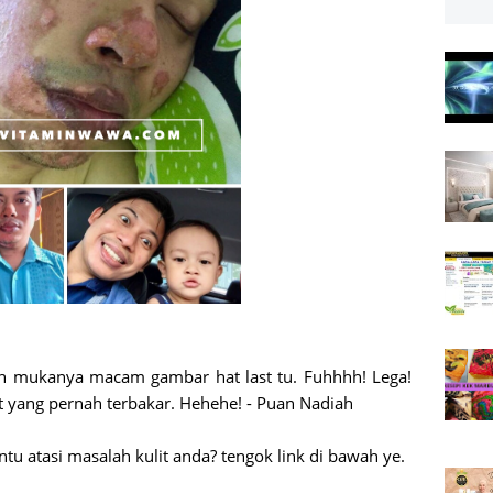
ah mukanya macam gambar hat last tu. Fuhhhh! Lega!
 yang pernah terbakar. Hehehe! - Puan Nadiah
 atasi masalah kulit anda? tengok link di bawah ye.