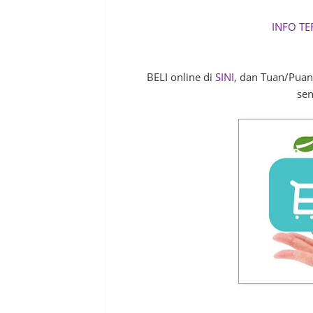
INFO TE
BELI online di
SINI
, dan Tuan/Puan
sen