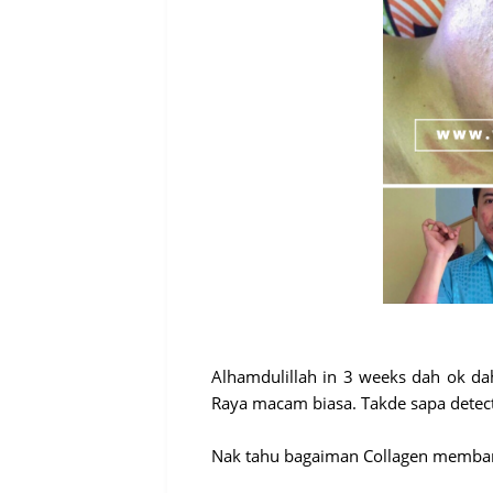
Alhamdulillah in 3 weeks dah ok d
Raya macam biasa. Takde sapa detect
Nak tahu bagaiman Collagen membantu