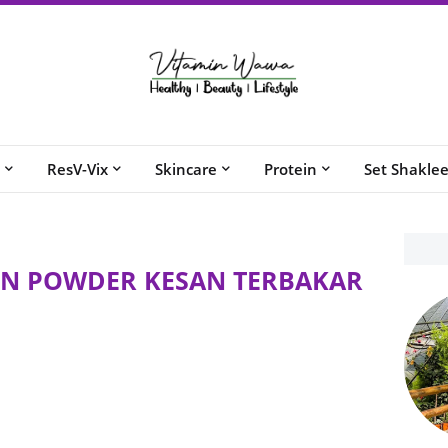
ResV-Vix
Skincare
Protein
Set Shakle
EN POWDER KESAN TERBAKAR