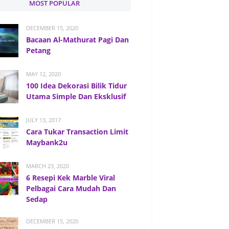
MOST POPULAR
DECEMBER 15, 2020
Bacaan Al-Mathurat Pagi Dan
Petang
MAY 12, 2020
100 Idea Dekorasi Bilik Tidur
Utama Simple Dan Eksklusif
JULY 13, 2017
Cara Tukar Transaction Limit
Maybank2u
MARCH 23, 2020
6 Resepi Kek Marble Viral
Pelbagai Cara Mudah Dan
Sedap
DECEMBER 15, 2020