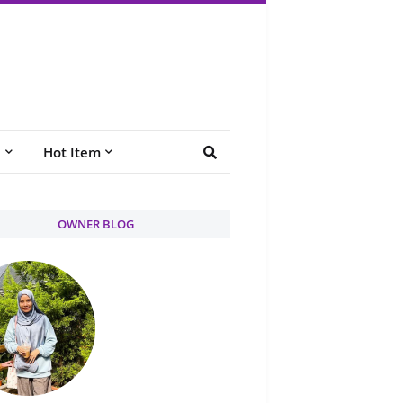
e
Hot Item
OWNER BLOG