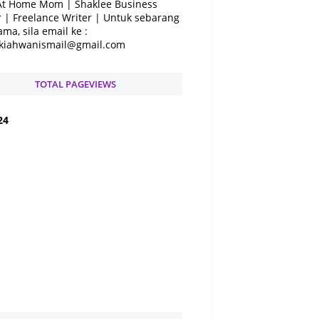
At Home Mom | Shaklee Business
 | Freelance Writer | Untuk sebarang
ama, sila email ke :
kiahwanismail@gmail.com
TOTAL PAGEVIEWS
2
4