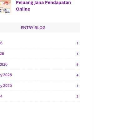
Peluang Jana Pendapatan
Online
ENTRY BLOG
26
1
026
1
2026
9
ry 2026
4
ry 2025
1
24
2
024
1
y 2024
5
r 2023
2
23
7