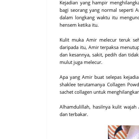
Kejadian yang hampir menghilangk
bagi seorang yang normal seperti 
dalam longkang waktu itu mengun
hensem ketika itu.
Kulit muka Amir melecur teruk seh
daripada itu, Amir terpaksa menutu
dan kesannya, sakit, pedih dan tida
mulut juga melecur.
Apa yang Amir buat selepas kejadi
shaklee terutamanya Collagen Powde
sachet collagen untuk menghilangka
Alhamdulillah, hasilnya kulit waja
dan terbakar.