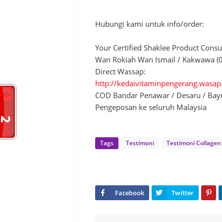
Hubungi kami untuk info/order:
Your Certified Shaklee Product Consu
Wan Rokiah Wan Ismail / Kakwawa 
Direct Wassap:
http://kedaivitaminpengerang.wasa
COD Bandar Penawar / Desaru / Ba
Pengeposan ke seluruh Malaysia
Tags
Testimoni
Testimoni Collage