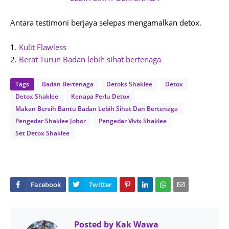
Antara testimoni berjaya selepas mengamalkan detox.
1.
Kulit Flawless
2.
Berat Turun Badan lebih sihat bertenaga
Tags
Badan Bertenaga
Detoks Shaklee
Detox
Detox Shaklee
Kenapa Perlu Detox
Makan Bersih Bantu Badan Lebih Sihat Dan Bertenaga
Pengedar Shaklee Johor
Pengedar Vivix Shaklee
Set Detox Shaklee
Posted by
Kak Wawa