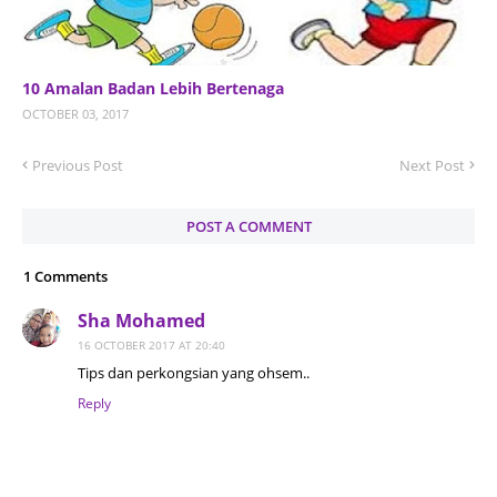
10 Amalan Badan Lebih Bertenaga
OCTOBER 03, 2017
Previous Post
Next Post
POST A COMMENT
1 Comments
Sha Mohamed
16 OCTOBER 2017 AT 20:40
Tips dan perkongsian yang ohsem..
Reply