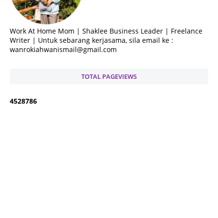
Work At Home Mom | Shaklee Business Leader | Freelance
Writer | Untuk sebarang kerjasama, sila email ke :
wanrokiahwanismail@gmail.com
TOTAL PAGEVIEWS
4
5
2
8
7
8
6