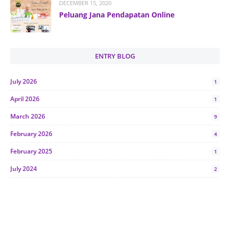
DECEMBER 15, 2020
Peluang Jana Pendapatan Online
ENTRY BLOG
July 2026
1
April 2026
1
March 2026
9
February 2026
4
February 2025
1
July 2024
2
June 2024
1
January 2024
5
October 2023
2