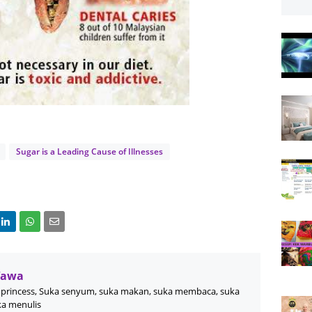
Sugar is a Leading Cause of Illnesses
Wawa
princess, Suka senyum, suka makan, suka membaca, suka
ka menulis