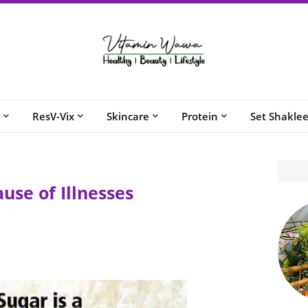
ResV-Vix
Skincare
Protein
Set Shakle
use of Illnesses