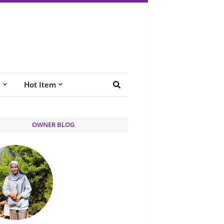
e
Hot Item
OWNER BLOG