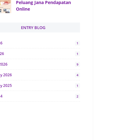
Peluang Jana Pendapatan
Online
ENTRY BLOG
26
1
026
1
2026
9
ry 2026
4
ry 2025
1
24
2
024
1
y 2024
5
r 2023
2
23
7