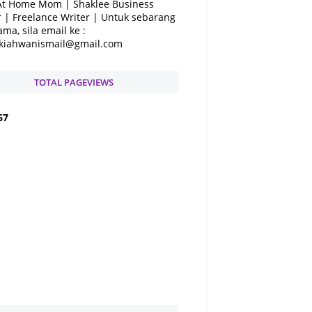
At Home Mom | Shaklee Business
 | Freelance Writer | Untuk sebarang
ama, sila email ke :
kiahwanismail@gmail.com
TOTAL PAGEVIEWS
6
7