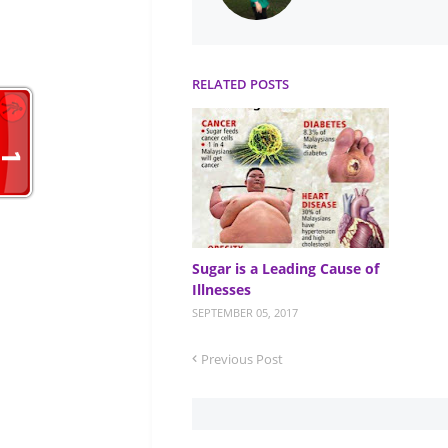
RELATED POSTS
Sugar is a Leading Cause of
Illnesses
SEPTEMBER 05, 2017
Previous Post