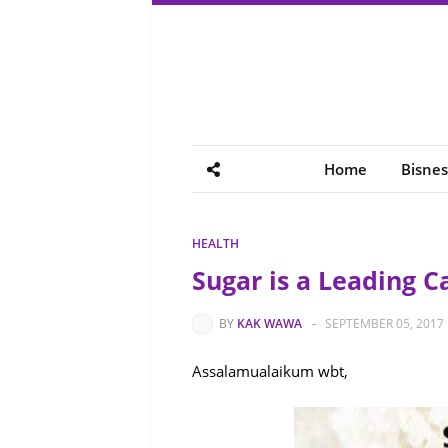
Home
Bisnes
HEALTH
Sugar is a Leading Ca
BY
KAK WAWA
-
SEPTEMBER 05, 2017
Assalamualaikum wbt,