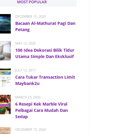
MOST POPULAR
DECEMBER 15, 2020
Bacaan Al-Mathurat Pagi Dan
Petang
MAY 12, 2020
100 Idea Dekorasi Bilik Tidur
Utama Simple Dan Eksklusif
JULY 13, 2017
Cara Tukar Transaction Limit
Maybank2u
MARCH 23, 2020
6 Resepi Kek Marble Viral
Pelbagai Cara Mudah Dan
Sedap
DECEMBER 15, 2020