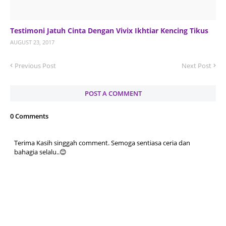
Testimoni Jatuh Cinta Dengan Vivix Ikhtiar Kencing Tikus
AUGUST 23, 2017
Previous Post
Next Post
POST A COMMENT
0 Comments
Terima Kasih singgah comment. Semoga sentiasa ceria dan
bahagia selalu..😊