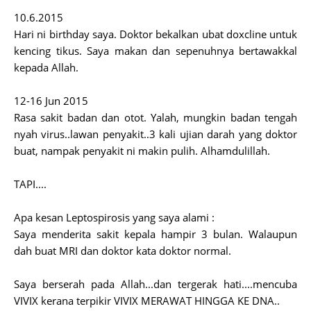
10.6.2015
Hari ni birthday saya. Doktor bekalkan ubat doxcline untuk
kencing tikus. Saya makan dan sepenuhnya bertawakkal
kepada Allah.
12-16 Jun 2015
Rasa sakit badan dan otot. Yalah, mungkin badan tengah
nyah virus..lawan penyakit..3 kali ujian darah yang doktor
buat, nampak penyakit ni makin pulih. Alhamdulillah.
TAPI....
Apa kesan Leptospirosis yang saya alami :
Saya menderita sakit kepala hampir 3 bulan. Walaupun
dah buat MRI dan doktor kata doktor normal.
Saya berserah pada Allah...dan tergerak hati....mencuba
VIVIX kerana terpikir VIVIX MERAWAT HINGGA KE DNA..