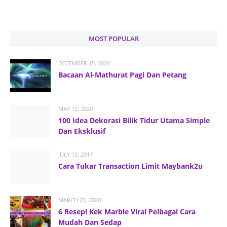
MOST POPULAR
DECEMBER 15, 2020
Bacaan Al-Mathurat Pagi Dan Petang
MAY 12, 2020
100 Idea Dekorasi Bilik Tidur Utama Simple
Dan Eksklusif
JULY 13, 2017
Cara Tukar Transaction Limit Maybank2u
MARCH 23, 2020
6 Resepi Kek Marble Viral Pelbagai Cara
Mudah Dan Sedap