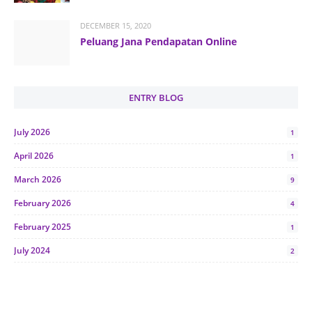
DECEMBER 15, 2020
Peluang Jana Pendapatan Online
ENTRY BLOG
July 2026
1
April 2026
1
March 2026
9
February 2026
4
February 2025
1
July 2024
2
June 2024
1
January 2024
5