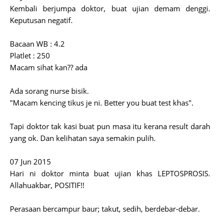
Kembali berjumpa doktor, buat ujian demam denggi.
Keputusan negatif.
Bacaan WB : 4.2
Platlet : 250
Macam sihat kan?? ada
Ada sorang nurse bisik.
"Macam kencing tikus je ni. Better you buat test khas".
Tapi doktor tak kasi buat pun masa itu kerana result darah
yang ok. Dan kelihatan saya semakin pulih.
07 Jun 2015
Hari ni doktor minta buat ujian khas LEPTOSPROSIS.
Allahuakbar, POSITIF!!
Perasaan bercampur baur; takut, sedih, berdebar-debar.