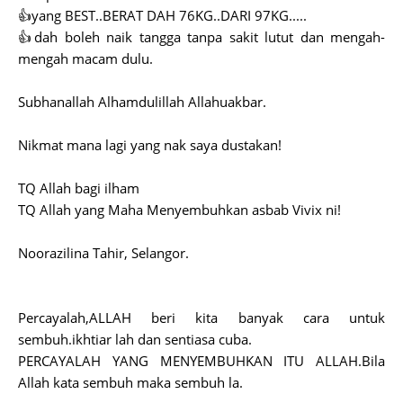
👍yang BEST..BERAT DAH 76KG..DARI 97KG.....
👍dah boleh naik tangga tanpa sakit lutut dan mengah-
mengah macam dulu.
Subhanallah Alhamdulillah Allahuakbar.
Nikmat mana lagi yang nak saya dustakan!
TQ Allah bagi ilham
TQ Allah yang Maha Menyembuhkan asbab Vivix ni!
Noorazilina Tahir, Selangor.
Percayalah,ALLAH beri kita banyak cara untuk
sembuh.ikhtiar lah dan sentiasa cuba.
PERCAYALAH YANG MENYEMBUHKAN ITU ALLAH.Bila
Allah kata sembuh maka sembuh la.