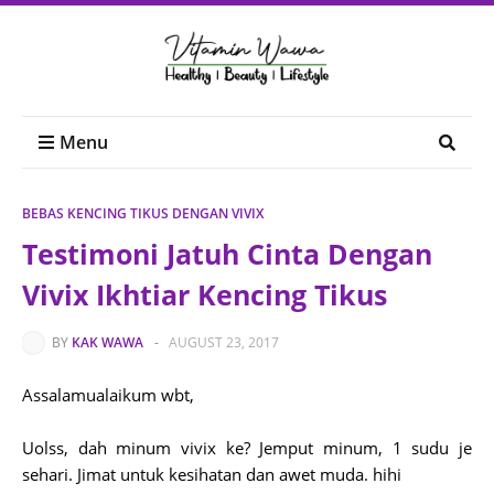
Menu
BEBAS KENCING TIKUS DENGAN VIVIX
Testimoni Jatuh Cinta Dengan
Vivix Ikhtiar Kencing Tikus
BY
KAK WAWA
-
AUGUST 23, 2017
Assalamualaikum wbt,
Uolss, dah minum vivix ke? Jemput minum, 1 sudu je
sehari. Jimat untuk kesihatan dan awet muda. hihi