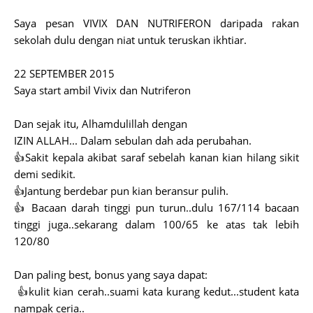
Saya pesan VIVIX DAN NUTRIFERON daripada rakan
sekolah dulu dengan niat untuk teruskan ikhtiar.
22 SEPTEMBER 2015
Saya start ambil Vivix dan Nutriferon
Dan sejak itu, Alhamdulillah dengan
IZIN ALLAH... Dalam sebulan dah ada perubahan.
👍Sakit kepala akibat saraf sebelah kanan kian hilang sikit
demi sedikit.
👍Jantung berdebar pun kian beransur pulih.
👍 Bacaan darah tinggi pun turun..dulu 167/114 bacaan
tinggi juga..sekarang dalam 100/65 ke atas tak lebih
120/80
Dan paling best, bonus yang saya dapat:
👍kulit kian cerah..suami kata kurang kedut...student kata
nampak ceria..