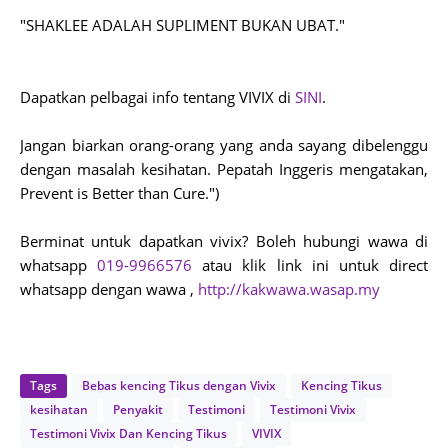
"SHAKLEE ADALAH SUPLIMENT BUKAN UBAT."
Dapatkan pelbagai info tentang VIVIX di
SINI
.
Jangan biarkan orang-orang yang anda sayang dibelenggu
dengan masalah kesihatan. Pepatah Inggeris mengatakan,
Prevent is Better than Cure.")
Berminat untuk dapatkan vivix? Boleh hubungi wawa di
whatsapp
019-9966576
atau klik link ini untuk direct
whatsapp dengan wawa ,
http://kakwawa.wasap.my
Tags
Bebas kencing Tikus dengan Vivix
Kencing Tikus
kesihatan
Penyakit
Testimoni
Testimoni Vivix
Testimoni Vivix Dan Kencing Tikus
VIVIX