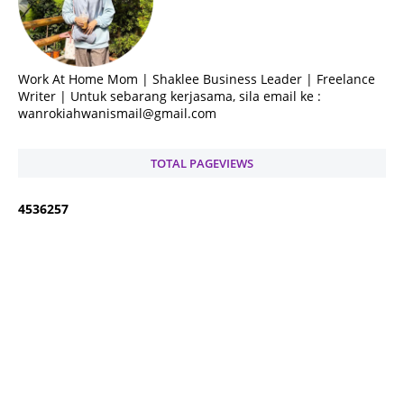
Work At Home Mom | Shaklee Business Leader | Freelance
Writer | Untuk sebarang kerjasama, sila email ke :
wanrokiahwanismail@gmail.com
TOTAL PAGEVIEWS
4
5
3
6
2
5
7