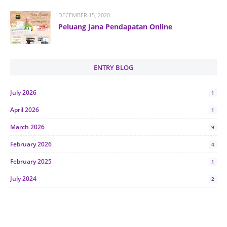
DECEMBER 15, 2020
Peluang Jana Pendapatan Online
ENTRY BLOG
July 2026
1
April 2026
1
March 2026
9
February 2026
4
February 2025
1
July 2024
2
June 2024
1
January 2024
5