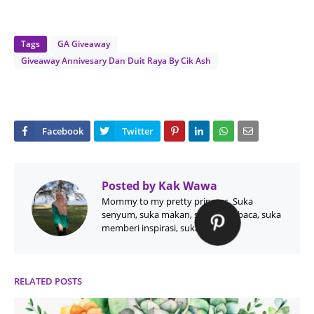
Tags
GA Giveaway
Giveaway Annivesary Dan Duit Raya By Cik Ash
Posted by
Kak Wawa
Mommy to my pretty princess, Suka
senyum, suka makan, suka membaca, suka
memberi inspirasi, suka menulis
RELATED POSTS