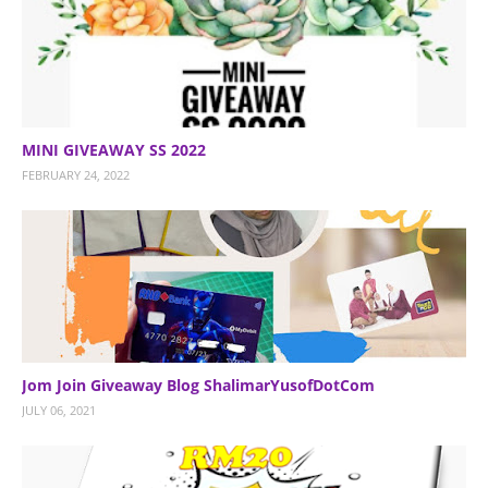
MINI GIVEAWAY SS 2022
FEBRUARY 24, 2022
Jom Join Giveaway Blog ShalimarYusofDotCom
JULY 06, 2021