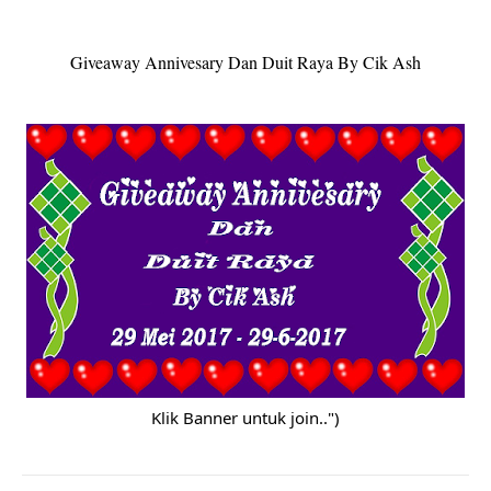
Giveaway Annivesary Dan Duit Raya By Cik Ash
Klik Banner untuk join..")