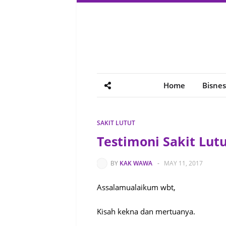
Home
Bisnes
SAKIT LUTUT
Testimoni Sakit Lut
BY
KAK WAWA
-
MAY 11, 2017
Assalamualaikum wbt,
Kisah kekna dan mertuanya.