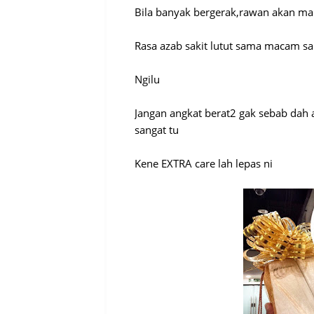
Bila banyak bergerak,rawan akan mak
Rasa azab sakit lutut sama macam sak
Ngilu
Jangan angkat berat2 gak sebab dah a
sangat tu
Kene EXTRA care lah lepas ni