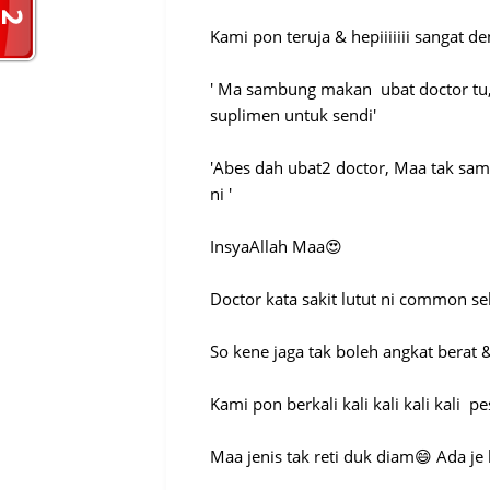
Kami pon teruja & hepiiiiiii sangat d
' Ma sambung makan ubat doctor tu,
suplimen untuk sendi'
'Abes dah ubat2 doctor, Maa tak sam
ni '
InsyaAllah Maa😍
Doctor kata sakit lutut ni common se
So kene jaga tak boleh angkat berat 
Kami pon berkali kali kali kali kali 
Maa jenis tak reti duk diam😄 Ada je