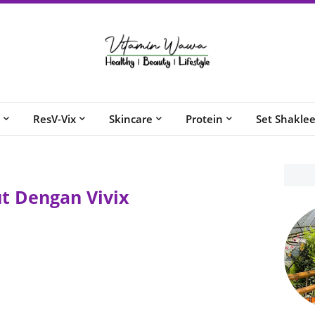
ResV-Vix
Skincare
Protein
Set Shakle
ut Dengan Vivix