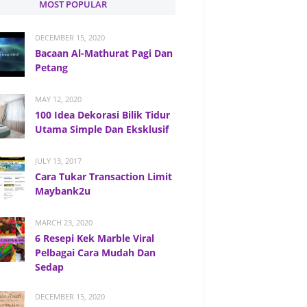
MOST POPULAR
DECEMBER 15, 2020
Bacaan Al-Mathurat Pagi Dan
Petang
MAY 12, 2020
100 Idea Dekorasi Bilik Tidur
Utama Simple Dan Eksklusif
JULY 13, 2017
Cara Tukar Transaction Limit
Maybank2u
MARCH 23, 2020
6 Resepi Kek Marble Viral
Pelbagai Cara Mudah Dan
Sedap
DECEMBER 15, 2020