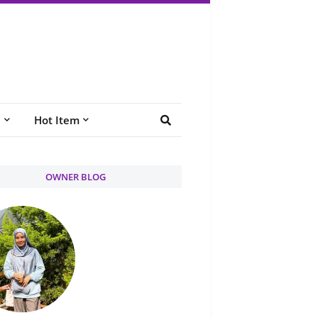
e
Hot Item
OWNER BLOG