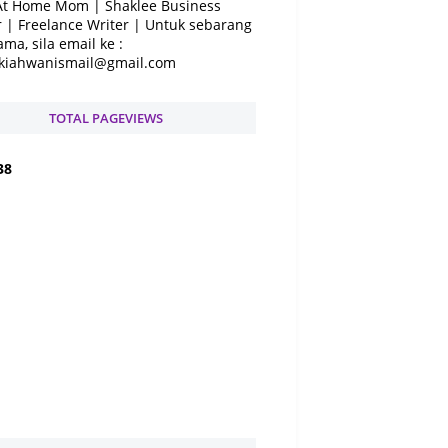
At Home Mom | Shaklee Business
 | Freelance Writer | Untuk sebarang
ama, sila email ke :
kiahwanismail@gmail.com
TOTAL PAGEVIEWS
3
8