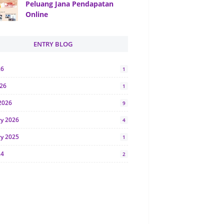
Peluang Jana Pendapatan
Online
ENTRY BLOG
26
1
026
1
2026
9
ry 2026
4
ry 2025
1
24
2
024
1
y 2024
5
r 2023
2
23
7