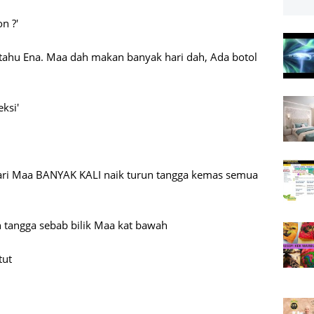
n ?'
gitahu Ena. Maa dah makan banyak hari dah, Ada botol
ksi'
 hari Maa BANYAK KALI naik turun tangga kemas semua
 tangga sebab bilik Maa kat bawah
tut