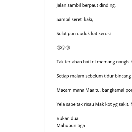
Jalan sambil berpaut dinding,
Sambil seret kaki,
Solat pon duduk kat kerusi
🤧🤧🤧
Tak tertahan hati ni memang nangis b
Setiap malam sebelum tidur bincan
Macam mana Maa tu. bangkamal pon
Yela sape tak risau Mak kot yg sakit
Bukan dua
Mahupun tiga