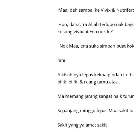
'Maa, dah sampai ke Vivix & Nutrifero
'Hoo, dah2. Ya Allah terlupo nak ba
kosong vivix ni Ena nok ke'
' Nok Maa, ena suka simpan buat kole
hihi
Alkisah nya lepas kekna pindah itu
bilik bilik & ruang tamu atas .
Ma memang jarang sangat naik turun
Sepanjang minggu lepas Maa sakit lu
Sakit yang ya amat sakit