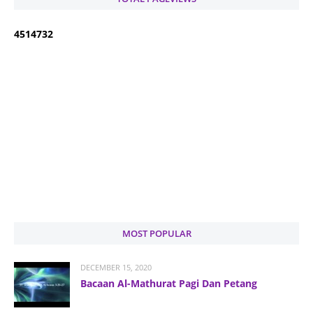
4
5
1
4
7
3
2
MOST POPULAR
DECEMBER 15, 2020
Bacaan Al-Mathurat Pagi Dan Petang