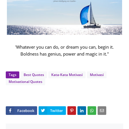
'Whatever you can do, or dream you can, begin it.
Boldness has genius, power and magic in it."
Tags
Best Quotes
Kata-Kata Motivasi
Motivasi
Motivational Quotes