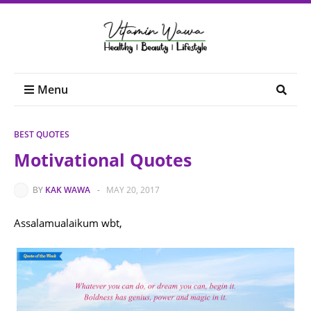
Menu
BEST QUOTES
Motivational Quotes
BY
KAK WAWA
-
MAY 20, 2017
Assalamualaikum wbt,