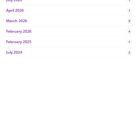
1
April 2026
1
March 2026
9
February 2026
4
February 2025
1
July 2024
2
June 2024
1
January 2024
5
October 2023
2
July 2023
7
June 2023
1
November 2022
1
October 2022
4
August 2022
2