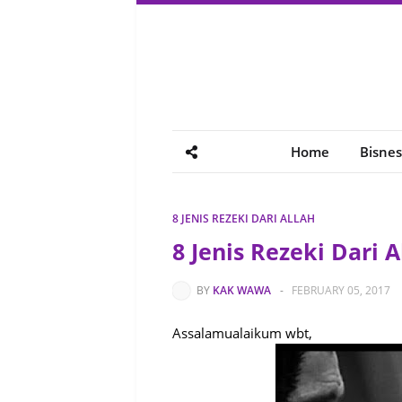
Home
Bisnes
8 JENIS REZEKI DARI ALLAH
8 Jenis Rezeki Dari A
BY
KAK WAWA
-
FEBRUARY 05, 2017
Assalamualaikum wbt,