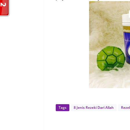
Tags
8 Jenis Rezeki Dari Allah
Reze