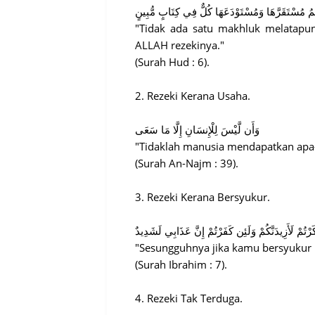
"Tidak ada satu makhluk melatapun
ALLAH rezekinya."
(Surah Hud : 6).
2. Rezeki Kerana Usaha.
وَأَن لَّيْسَ لِلْإِنسَانِ إِلَّا مَا سَعَى
"Tidaklah manusia mendapatkan apa-
(Surah An-Najm : 39).
3. Rezeki Kerana Bersyukur.
ْتُمْ لَأَزِيدَنَّكُمْ وَلَئِن كَفَرْتُمْ إِنَّ عَذَابِي لَشَدِيدٌ
"Sesungguhnya jika kamu bersyukur
(Surah Ibrahim : 7).
4. Rezeki Tak Terduga.