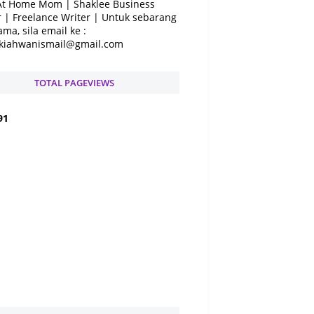
At Home Mom | Shaklee Business
 | Freelance Writer | Untuk sebarang
ama, sila email ke :
kiahwanismail@gmail.com
TOTAL PAGEVIEWS
9
1