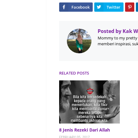
Posted by
Kak 
Mommy to my pretty 
memberi inspirasi, su
RELATED POSTS
8 Jenis Rezeki Dari Allah
FEBRUARY 05, 2017