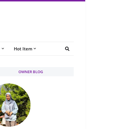
e
Hot Item
OWNER BLOG