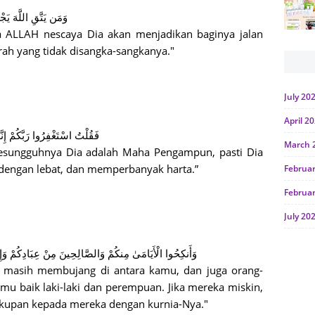
وَمَن يَتَّقِ اللَّهَ يَ
a ALLAH nescaya Dia akan menjadikan baginya jalan
rah yang tidak disangka-sangkanya."
July 20
April 2
فَقُلْتُ اسْتَغْفِرُوا رَبَّكُمْ إِنَ
March 
sesungguhnya Dia adalah Maha Pengampun, pasti Dia
engan lebat, dan memperbanyak harta.”
Februa
Februa
July 20
June 2
وَأَنكِحُوا الْأَيَامَىٰ مِنكُمْ وَالصَّالِحِينَ مِنْ عِبَادِكُمْ وَإِم
Januar
g masih membujang di antara kamu, dan juga orang-
mu baik laki-laki dan perempuan. Jika mereka miskin,
Octobe
upan kepada mereka dengan kurnia-Nya."
July 20