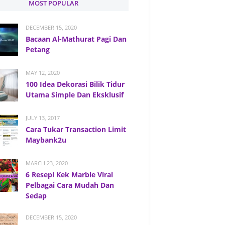
MOST POPULAR
DECEMBER 15, 2020
Bacaan Al-Mathurat Pagi Dan
Petang
MAY 12, 2020
100 Idea Dekorasi Bilik Tidur
Utama Simple Dan Eksklusif
JULY 13, 2017
Cara Tukar Transaction Limit
Maybank2u
MARCH 23, 2020
6 Resepi Kek Marble Viral
Pelbagai Cara Mudah Dan
Sedap
DECEMBER 15, 2020