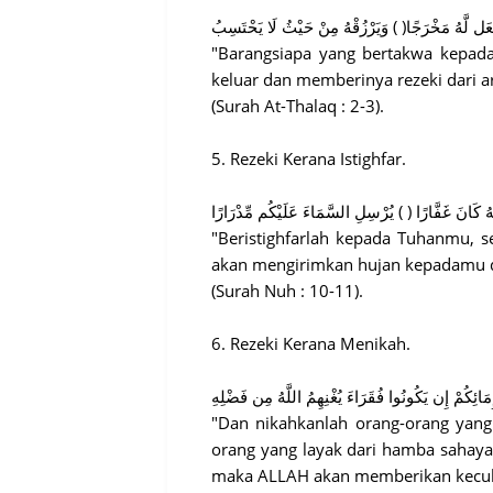
جْعَل لَّهُ مَخْرَجًا( ) وَيَرْزُقْهُ مِنْ حَيْثُ لَا يَحْتَسِبُ
"Barangsiapa yang bertakwa kepad
keluar dan memberinya rezeki dari a
(Surah At-Thalaq : 2-3).
5. Rezeki Kerana Istighfar.
ّهُ كَانَ غَفَّارًا ( ) يُرْسِلِ السَّمَاءَ عَلَيْكُم مِّدْرَارًا
"Beristighfarlah kepada Tuhanmu, 
akan mengirimkan hujan kepadamu d
(Surah Nuh : 10-11).
6. Rezeki Kerana Menikah.
َائِكُمْ إِن يَكُونُوا فُقَرَاءَ يُغْنِهِمُ اللَّهُ مِن فَضْلِهِ
"Dan nikahkanlah orang-orang yan
orang yang layak dari hamba sahaya
maka ALLAH akan memberikan kecuk