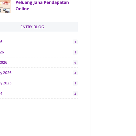
Peluang Jana Pendapatan
Online
ENTRY BLOG
26
1
026
1
2026
9
ry 2026
4
ry 2025
1
24
2
024
1
y 2024
5
r 2023
2
23
7