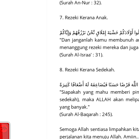
(Surah An-Nur : 32).
7. Rezeki Kerana Anak.
ُلُوا أَوْلَادَكُمْ خَشْيَةَ إِمْلَاقٍ نَّحْنُ نَرْزُقُهُمْ وَإِيَّاكُمْ
"Dan janganlah kamu membunuh ana
menanggung rezeki mereka dan juga (
(Surah Al-Israa' : 31).
8. Rezeki Kerana Sedekah.
للَّهَ قَرْضًا حَسَنًا فَيُضَاعِفَهُ لَهُ أَضْعَافًا كَثِيرَةً
"Siapakah yang mahu memberi pin
sedekah), maka ALLAH akan melip
yang banyak."
(Surah Al-Baqarah : 245).
Semoga Allah sentiasa limpahkan ki
perjalanan kita menuju Allah. Amiin..