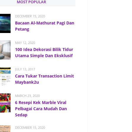
MOST POPULAR
DECEMBER 15, 2020
Bacaan Al-Mathurat Pagi Dan
Petang
MAY 12, 2020
100 Idea Dekorasi Bilik Tidur
Utama Simple Dan Eksklusif
JULY 13, 2017
Cara Tukar Transaction Limit
Maybank2u
MARCH 23, 2020
6 Resepi Kek Marble Viral
Pelbagai Cara Mudah Dan
Sedap
DECEMBER 15, 2020