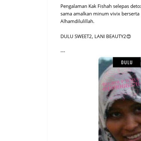
Pengalaman Kak Fishah selepas deto
sama amalkan minum vivix berserta c
Alhamdilulillah.
DULU SWEET2, LANI BEAUTY2😍
---