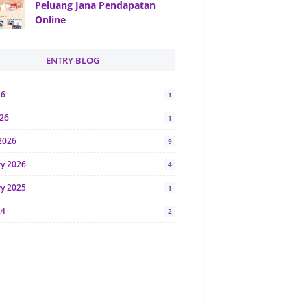
Peluang Jana Pendapatan
Online
ENTRY BLOG
26
1
026
1
2026
9
ry 2026
4
ry 2025
1
24
2
024
1
y 2024
5
r 2023
2
23
7