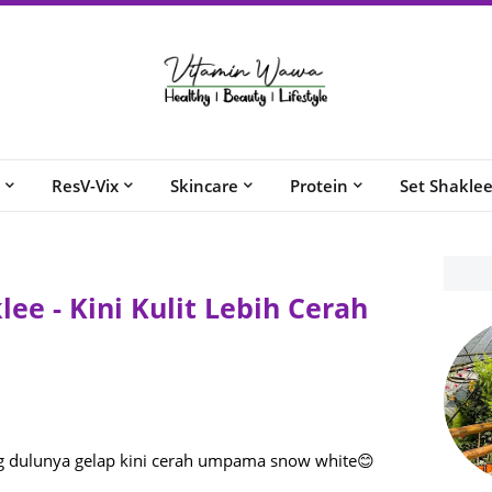
ResV-Vix
Skincare
Protein
Set Shakle
lee - Kini Kulit Lebih Cerah
ang dulunya gelap kini cerah umpama snow white😊