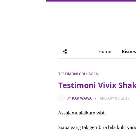
Home
Bisnes
TESTIMONI COLLAGEN
Testimoni Vivix Shak
BY
KAK WAWA
-
JANUARY 01, 2017
Assalamualaikum wbt,
Siapa yang tak gembira bila kulit y