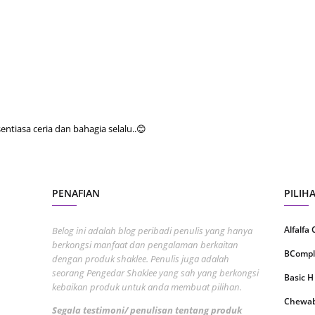
August
July 20
May 20
April 2
March 
tiasa ceria dan bahagia selalu..😊
Februa
Januar
Decemb
PENAFIAN
PILIH
Novemb
Octobe
Alfalfa
Belog ini adalah blog peribadi penulis yang hanya
berkongsi manfaat dan pengalaman berkaitan
Septem
BCompl
dengan produk shaklee. Penulis juga adalah
seorang Pengedar Shaklee yang sah yang berkongsi
August
Basic H
kebaikan produk untuk anda membuat pilihan.
July 20
Chewabl
Segala testimoni/ penulisan tentang produk