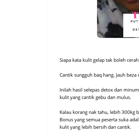
Siapa kata kulit gelap tak boleh cera
Cantik sungguh baq hang. Jauh beza 
Inilah hasil selepas detox dan minu
kulit yang cantik gebu dan mulus.
Kalau korang nak tahu, lebih 300kg b
Bonus yang semua peserta suka adala
kulit yang lebih bersih dan cantik.