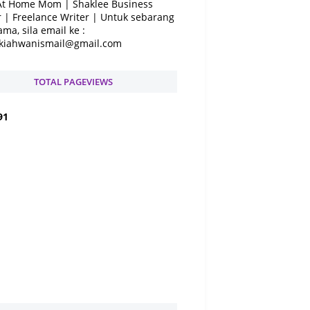
At Home Mom | Shaklee Business
 | Freelance Writer | Untuk sebarang
ama, sila email ke :
kiahwanismail@gmail.com
TOTAL PAGEVIEWS
9
1