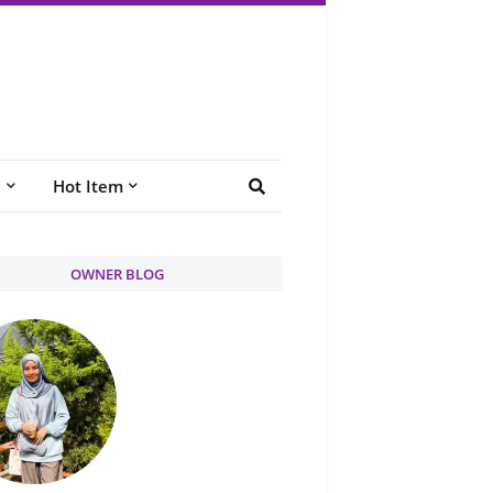
e
Hot Item
OWNER BLOG