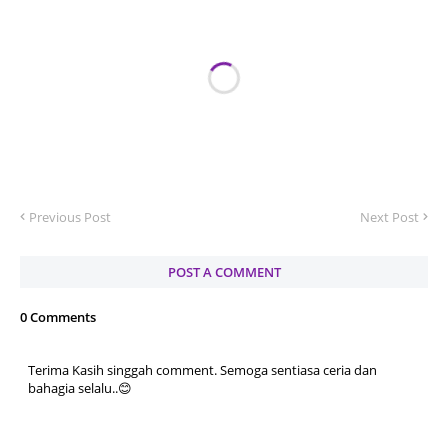
Previous Post
Next Post
POST A COMMENT
0 Comments
Terima Kasih singgah comment. Semoga sentiasa ceria dan
bahagia selalu..😊