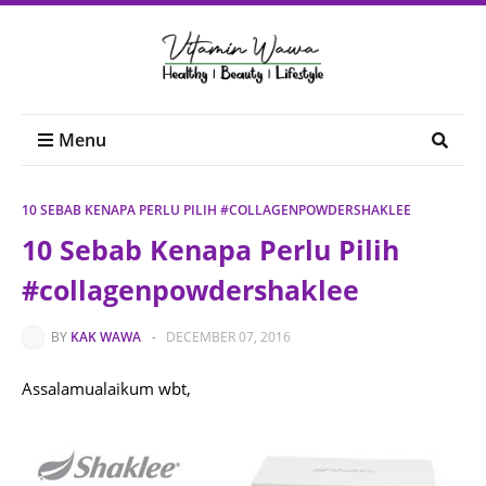
Menu
10 SEBAB KENAPA PERLU PILIH #COLLAGENPOWDERSHAKLEE
10 Sebab Kenapa Perlu Pilih
#collagenpowdershaklee
BY
KAK WAWA
-
DECEMBER 07, 2016
Assalamualaikum wbt,