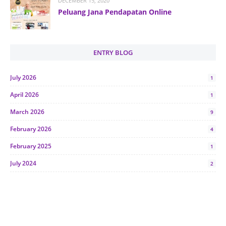
DECEMBER 15, 2020
Peluang Jana Pendapatan Online
ENTRY BLOG
July 2026
1
April 2026
1
March 2026
9
February 2026
4
February 2025
1
July 2024
2
June 2024
1
January 2024
5
October 2023
2