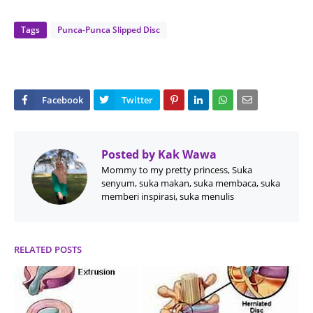
Tags
Punca-Punca Slipped Disc
Posted by
Kak Wawa
Mommy to my pretty princess, Suka
senyum, suka makan, suka membaca, suka
memberi inspirasi, suka menulis
RELATED POSTS