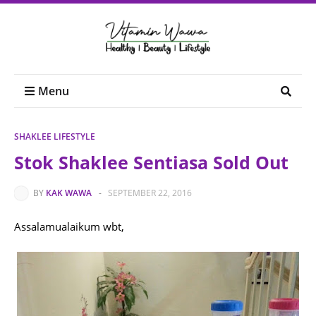
Menu
SHAKLEE LIFESTYLE
Stok Shaklee Sentiasa Sold Out
BY
KAK WAWA
-
SEPTEMBER 22, 2016
Assalamualaikum wbt,