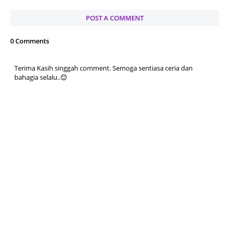
POST A COMMENT
0 Comments
Terima Kasih singgah comment. Semoga sentiasa ceria dan
bahagia selalu..😊