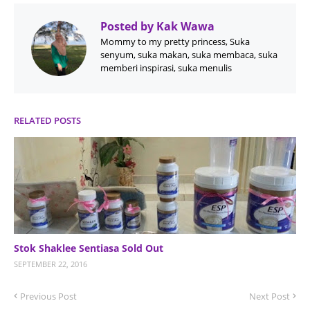
Posted by
Kak Wawa
Mommy to my pretty princess, Suka
senyum, suka makan, suka membaca, suka
memberi inspirasi, suka menulis
RELATED POSTS
Stok Shaklee Sentiasa Sold Out
SEPTEMBER 22, 2016
Previous Post
Next Post