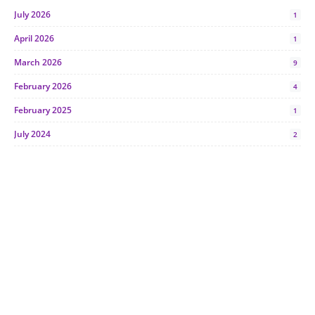
July 2026
1
April 2026
1
March 2026
9
February 2026
4
February 2025
1
July 2024
2
June 2024
1
January 2024
5
October 2023
2
July 2023
7
June 2023
1
November 2022
1
October 2022
4