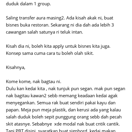
duduk dalam 1 group.
Saling transfer aura masing2. Ada kisah akak ni, buat
bisnes buka restoran. Sekarang ni dia dah ada lebih 3
cawangan salah satunya ri teluk intan.
Kisah dia ni, boleh kita apply untuk bisnes kita juga.
Konsep sama cuma cara tu boleh olah sikit.
Kisahnya,
Kome kome, nak bagtau ni.
Dulu kan kedai kita , nak tunjuk pun segan. mak pun segan
nak bagitau kawan2 sebb memang keadaan kedai agak
menyegankan. Semua rak buat sendiri pakai kayu dan
papan. Meja pun meja plastik, dan kerusi ada yang kalau
salah duduk boleh sepit punggung orang sebb dah pecah
skit atasnye. Sebabnye xde modal nak buat cntik cantik.
Tapi PBT disini, syaratkan buat signbord, kedai makan