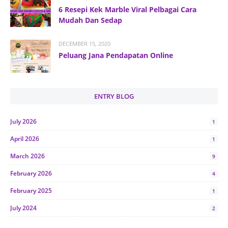
6 Resepi Kek Marble Viral Pelbagai Cara
Mudah Dan Sedap
DECEMBER 15, 2020
Peluang Jana Pendapatan Online
ENTRY BLOG
July 2026
1
April 2026
1
March 2026
9
February 2026
4
February 2025
1
July 2024
2
June 2024
1