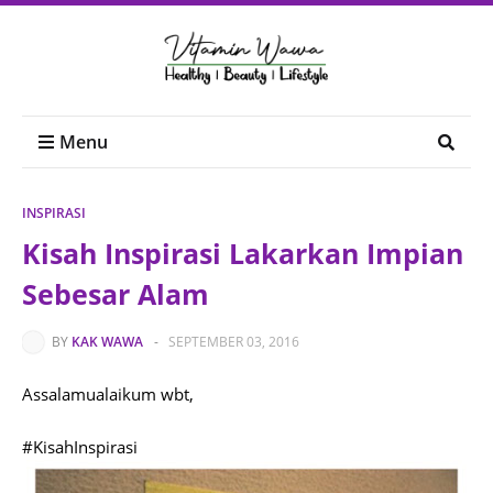
Menu
INSPIRASI
Kisah Inspirasi Lakarkan Impian
Sebesar Alam
BY
KAK WAWA
-
SEPTEMBER 03, 2016
Assalamualaikum wbt,
#KisahInspirasi