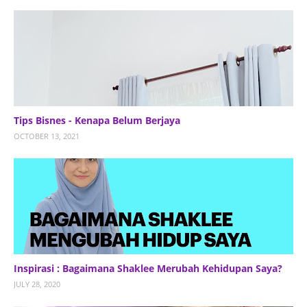
Tips Bisnes - Kenapa Belum Berjaya
OCTOBER 13, 2021
Inspirasi : Bagaimana Shaklee Merubah Kehidupan Saya?
JULY 28, 2020