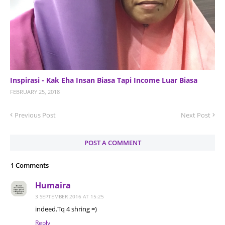
Inspirasi - Kak Eha Insan Biasa Tapi Income Luar Biasa
FEBRUARY 25, 2018
Previous Post
Next Post
POST A COMMENT
1 Comments
Humaira
3 SEPTEMBER 2016 AT 15:25
indeed.Tq 4 shring =)
Reply