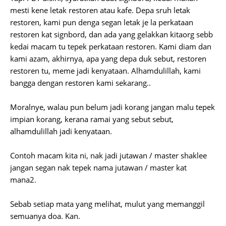
mesti kene letak restoren atau kafe. Depa sruh letak
restoren, kami pun denga segan letak je la perkataan
restoren kat signbord, dan ada yang gelakkan kitaorg sebb
kedai macam tu tepek perkataan restoren. Kami diam dan
kami azam, akhirnya, apa yang depa duk sebut, restoren
restoren tu, meme jadi kenyataan. Alhamdulillah, kami
bangga dengan restoren kami sekarang..
Moralnye, walau pun belum jadi korang jangan malu tepek
impian korang, kerana ramai yang sebut sebut,
alhamdulillah jadi kenyataan.
Contoh macam kita ni, nak jadi jutawan / master shaklee
jangan segan nak tepek nama jutawan / master kat
mana2.
Sebab setiap mata yang melihat, mulut yang memanggil
semuanya doa. Kan.