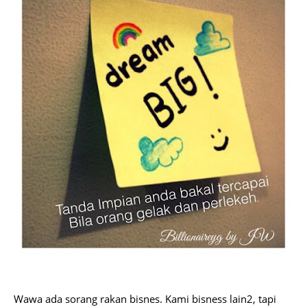
Wawa ada sorang rakan bisnes. Kami bisness lain2, tapi