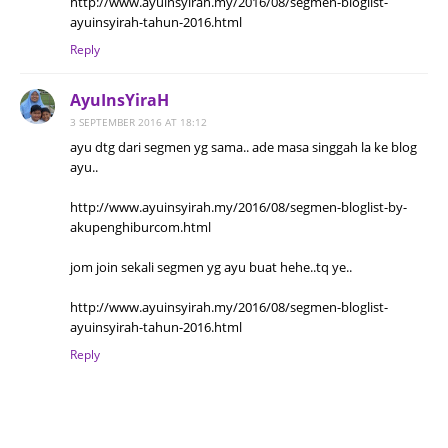
http://www.ayuinsyirah.my/2016/08/segmen-bloglist-
ayuinsyirah-tahun-2016.html
Reply
AyuInsYiraH
3 SEPTEMBER 2016 AT 18:12
ayu dtg dari segmen yg sama.. ade masa singgah la ke blog
ayu..
http://www.ayuinsyirah.my/2016/08/segmen-bloglist-by-
akupenghiburcom.html
jom join sekali segmen yg ayu buat hehe..tq ye..
http://www.ayuinsyirah.my/2016/08/segmen-bloglist-
ayuinsyirah-tahun-2016.html
Reply