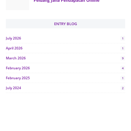
Peluang Jana Pendapatan Online
ENTRY BLOG
July 2026
1
April 2026
1
March 2026
9
February 2026
4
February 2025
1
July 2024
2
June 2024
1
January 2024
5
October 2023
2
July 2023
7