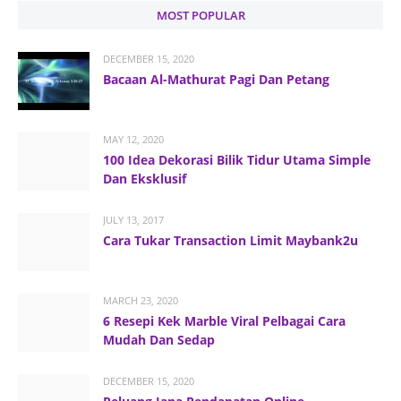
MOST POPULAR
DECEMBER 15, 2020
Bacaan Al-Mathurat Pagi Dan Petang
MAY 12, 2020
100 Idea Dekorasi Bilik Tidur Utama Simple
Dan Eksklusif
JULY 13, 2017
Cara Tukar Transaction Limit Maybank2u
MARCH 23, 2020
6 Resepi Kek Marble Viral Pelbagai Cara
Mudah Dan Sedap
DECEMBER 15, 2020