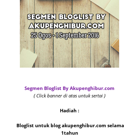
Segmen Bloglist By Akupenghibur.com
{ Click banner di atas untuk sertai }
Hadiah :
Bloglist untuk blog akupenghibur.com selama
1tahun