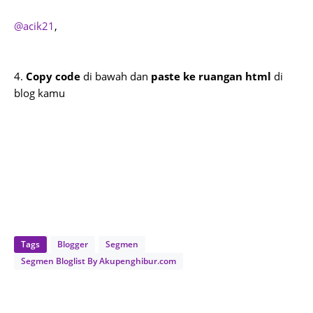
@acik21
,
4.
Copy code
di bawah dan
paste ke ruangan html
di
blog kamu
Tags
Blogger
Segmen
Segmen Bloglist By Akupenghibur.com