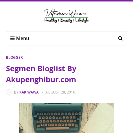
Menu
BLOGGER
Segmen Bloglist By
Akupenghibur.com
BY
KAK WAWA
-
AUGUST 28, 2016