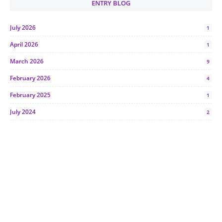
ENTRY BLOG
July 2026
1
April 2026
1
March 2026
9
February 2026
4
February 2025
1
July 2024
2
June 2024
1
January 2024
5
October 2023
2
July 2023
7
June 2023
1
November 2022
1