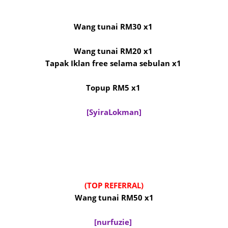
Wang tunai RM30 x1
Wang tunai RM20 x1
Tapak Iklan free selama sebulan x1
Topup RM5 x1
[SyiraLokman]
(TOP REFERRAL)
Wang tunai RM50 x1
[nurfuzie]