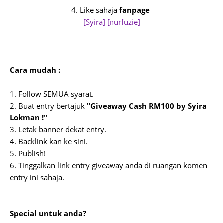
4. Like sahaja
fanpage
[Syira]
[nurfuzie]
Cara mudah :
1. Follow SEMUA syarat.
2. Buat entry bertajuk
"Giveaway Cash RM100 by Syira
Lokman !"
3. Letak banner dekat entry.
4. Backlink kan ke sini.
5. Publish!
6. Tinggalkan link entry giveaway anda di ruangan komen
entry ini sahaja.
Special untuk anda?