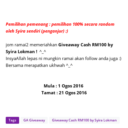
Pemilihan pemenang : pemilihan 100% secara random
oleh Syira sendiri (penganjur) :)
jom ramai2 memeriahkan
Giveaway Cash RM100 by
Syira Lokman !
^_^
InsyaAllah lepas ni mungkin ramai akan follow anda juga :)
Bersama merapatkan ukhwah ^_^
Mula : 1 Ogos 2016
Tamat : 21 Ogos 2016
Tags
GA Giveaway
Giveaway Cash RM100 by Syira Lokman