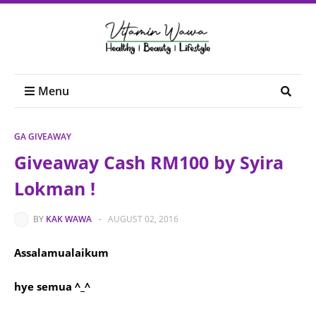
Menu
GA GIVEAWAY
Giveaway Cash RM100 by Syira
Lokman !
BY
KAK WAWA
-
AUGUST 02, 2016
Assalamualaikum
hye semua ^_^