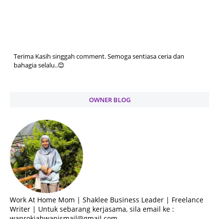
Terima Kasih singgah comment. Semoga sentiasa ceria dan
bahagia selalu..😊
OWNER BLOG
Work At Home Mom | Shaklee Business Leader | Freelance
Writer | Untuk sebarang kerjasama, sila email ke :
wanrokiahwanismail@gmail.com