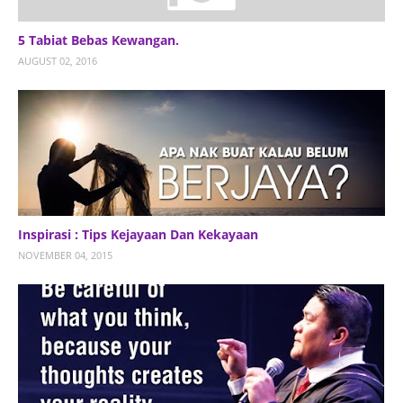
5 Tabiat Bebas Kewangan.
AUGUST 02, 2016
Inspirasi : Tips Kejayaan Dan Kekayaan
NOVEMBER 04, 2015