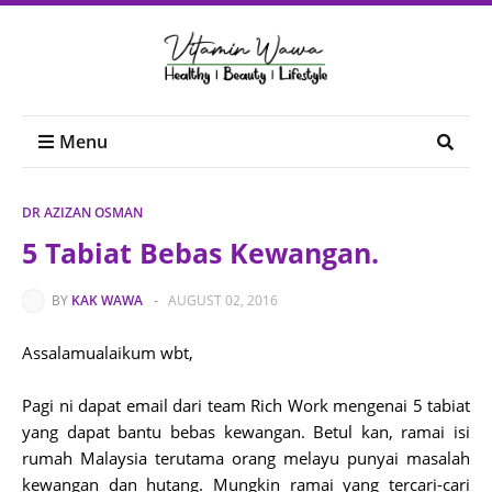
Menu
DR AZIZAN OSMAN
5 Tabiat Bebas Kewangan.
BY
KAK WAWA
-
AUGUST 02, 2016
Assalamualaikum wbt,
Pagi ni dapat email dari team Rich Work mengenai 5 tabiat
yang dapat bantu bebas kewangan. Betul kan, ramai isi
rumah Malaysia terutama orang melayu punyai masalah
kewangan dan hutang. Mungkin ramai yang tercari-cari