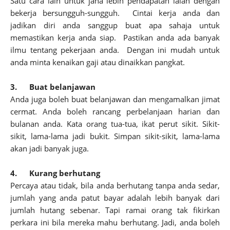
Satu cara lain untuk jana lebih pendapatan ialah dengan
bekerja bersungguh-sungguh. Cintai kerja anda dan
jadikan diri anda sanggup buat apa sahaja untuk
memastikan kerja anda siap. Pastikan anda ada banyak
ilmu tentang pekerjaan anda. Dengan ini mudah untuk
anda minta kenaikan gaji atau dinaikkan pangkat.
3.
Buat belanjawan
Anda juga boleh buat belanjawan dan mengamalkan jimat
cermat. Anda boleh rancang perbelanjaan harian dan
bulanan anda. Kata orang tua-tua, ikat perut sikit. Sikit-
sikit, lama-lama jadi bukit. Simpan sikit-sikit, lama-lama
akan jadi banyak juga.
4.
Kurang berhutang
Percaya atau tidak, bila anda berhutang tanpa anda sedar,
jumlah yang anda patut bayar adalah lebih banyak dari
jumlah hutang sebenar. Tapi ramai orang tak fikirkan
perkara ini bila mereka mahu berhutang. Jadi, anda boleh