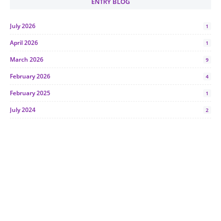
ENTRY BLOG
July 2026
1
April 2026
1
March 2026
9
February 2026
4
February 2025
1
July 2024
2
June 2024
1
January 2024
5
October 2023
2
July 2023
7
June 2023
1
November 2022
1