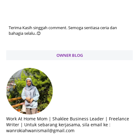
Terima Kasih singgah comment. Semoga sentiasa ceria dan
bahagia selalu..😊
OWNER BLOG
Work At Home Mom | Shaklee Business Leader | Freelance
Writer | Untuk sebarang kerjasama, sila email ke :
wanrokiahwanismail@gmail.com