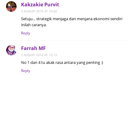
Kakzakie Purvit
2 AUGUST 2016 AT 10:42
Setuju... strategik menjaga dan menjana ekonomi sendiri
inilah caranya.
Reply
Farrah MF
2 AUGUST 2016 AT 12:13
No 1 dan 4 tu akak rasa antara yang penting :)
Reply