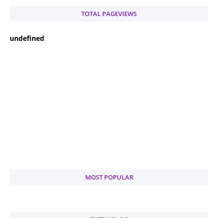
TOTAL PAGEVIEWS
u
n
d
e
f
n
e
d
MOST POPULAR