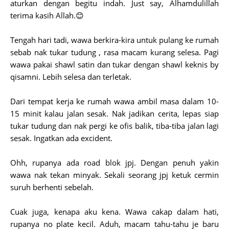
aturkan dengan begitu indah. Just say, Alhamdulillah
terima kasih Allah.😊
Tengah hari tadi, wawa berkira-kira untuk pulang ke rumah
sebab nak tukar tudung , rasa macam kurang selesa. Pagi
wawa pakai shawl satin dan tukar dengan shawl keknis by
qisamni. Lebih selesa dan terletak.
Dari tempat kerja ke rumah wawa ambil masa dalam 10-
15 minit kalau jalan sesak. Nak jadikan cerita, lepas siap
tukar tudung dan nak pergi ke ofis balik, tiba-tiba jalan lagi
sesak. Ingatkan ada excident.
Ohh, rupanya ada road blok jpj. Dengan penuh yakin
wawa nak tekan minyak. Sekali seorang jpj ketuk cermin
suruh berhenti sebelah.
Cuak juga, kenapa aku kena. Wawa cakap dalam hati,
rupanya no plate kecil. Aduh, macam tahu-tahu je baru