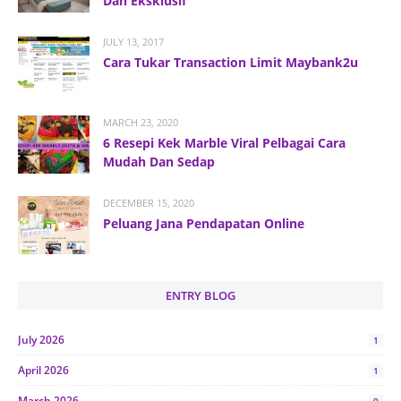
Dan Eksklusif
JULY 13, 2017
Cara Tukar Transaction Limit Maybank2u
MARCH 23, 2020
6 Resepi Kek Marble Viral Pelbagai Cara
Mudah Dan Sedap
DECEMBER 15, 2020
Peluang Jana Pendapatan Online
ENTRY BLOG
July 2026
1
April 2026
1
March 2026