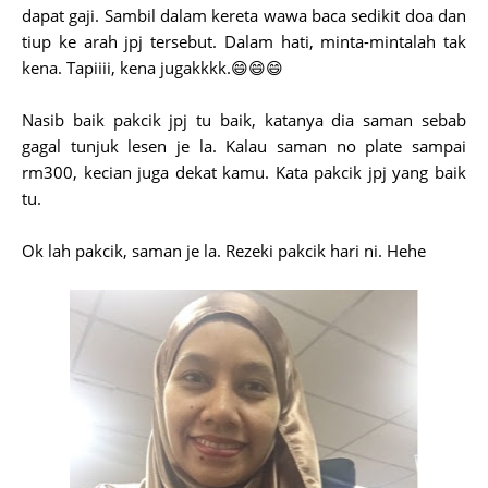
dapat gaji. Sambil dalam kereta wawa baca sedikit doa dan
tiup ke arah jpj tersebut. Dalam hati, minta-mintalah tak
kena. Tapiiii, kena jugakkkk.😄😄😄
Nasib baik pakcik jpj tu baik, katanya dia saman sebab
gagal tunjuk lesen je la. Kalau saman no plate sampai
rm300, kecian juga dekat kamu. Kata pakcik jpj yang baik
tu.
Ok lah pakcik, saman je la. Rezeki pakcik hari ni. Hehe