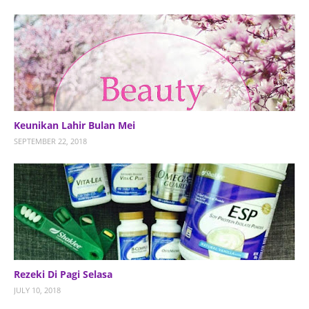
Keunikan Lahir Bulan Mei
SEPTEMBER 22, 2018
Rezeki Di Pagi Selasa
JULY 10, 2018