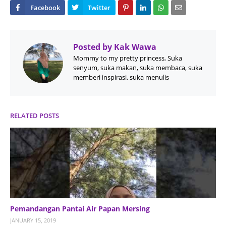
Posted by
Kak Wawa
Mommy to my pretty princess, Suka
senyum, suka makan, suka membaca, suka
memberi inspirasi, suka menulis
RELATED POSTS
Pemandangan Pantai Air Papan Mersing
JANUARY 15, 2019