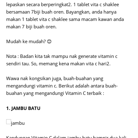
lepaskan secara berperingkat2. 1 tablet vita c shaklee
bersamaan 7biji buah oren. Bayangkan, anda hanya
makan 1 tablet vita c shaklee sama macam kawan anda
makan 7 biji buah oren.
Mudah ke mudah? 😊
Nota : Badan kita tak mampu nak generate vitamin c
sendiri tau. So, memang kena makan vita c hari2.
Wawa nak kongsikan juga, buah-buahan yang
mengandungi vitamin c. Berikut adalah antara buah-
buahan yang mengandungi Vitamin C terbaik :
1. JAMBU BATU
Kandungan Vitamin C dalam jambu batu hampir dua kali