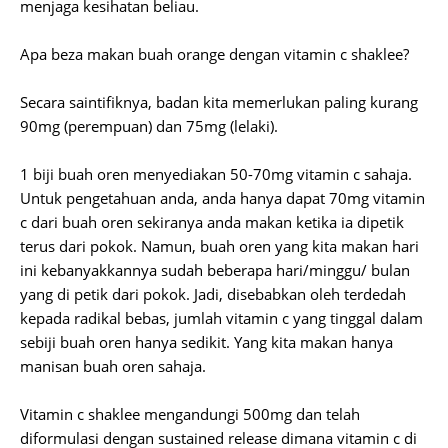
menjaga kesihatan beliau.
Apa beza makan buah orange dengan vitamin c shaklee?
Secara saintifiknya, badan kita memerlukan paling kurang
90mg (perempuan) dan 75mg (lelaki).
1 biji buah oren menyediakan 50-70mg vitamin c sahaja.
Untuk pengetahuan anda, anda hanya dapat 70mg vitamin
c dari buah oren sekiranya anda makan ketika ia dipetik
terus dari pokok. Namun, buah oren yang kita makan hari
ini kebanyakkannya sudah beberapa hari/minggu/ bulan
yang di petik dari pokok. Jadi, disebabkan oleh terdedah
kepada radikal bebas, jumlah vitamin c yang tinggal dalam
sebiji buah oren hanya sedikit. Yang kita makan hanya
manisan buah oren sahaja.
Vitamin c shaklee mengandungi 500mg dan telah
diformulasi dengan sustained release dimana vitamin c di