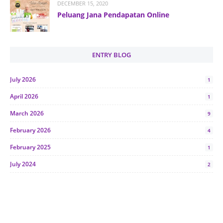
DECEMBER 15, 2020
Peluang Jana Pendapatan Online
ENTRY BLOG
July 2026
1
April 2026
1
March 2026
9
February 2026
4
February 2025
1
July 2024
2
June 2024
1
January 2024
5
October 2023
2