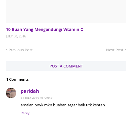
10 Buah Yang Mengandungi Vitamin C
JULY 30, 2016
Previous Post
Next Post
POST A COMMENT
1 Comments
paridah
31 JULY 2016 AT 09:49
amalan bnyk mkn buahan segar baik utk kshtan.
Reply