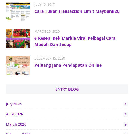
JULY 13, 2017
Cara Tukar Transaction Limit Maybank2u
MARCH 23, 2020
6 Resepi Kek Marble Viral Pelbagai Cara
Mudah Dan Sedap
DECEMBER 15, 2020
Peluang Jana Pendapatan Online
ENTRY BLOG
July 2026
1
April 2026
1
March 2026
9