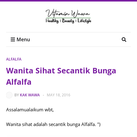
Menu
ALFALFA
Wanita Sihat Secantik Bunga
Alfalfa
BY
KAK WAWA
-
MAY 18, 2016
Assalamualaikum wbt,
Wanita sihat adalah secantik bunga Alfalfa. ")