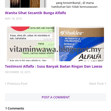
Wanita Sihat Secantik Bunga Alfalfa
MAY 18, 2016
Testimoni Alfalfa : Susu Banyak Badan Ringan Dan Lawas
DECEMBER 18, 2015
Previous Post
Next Post
POST A COMMENT
1 Comments