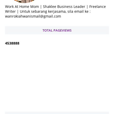
Work At Home Mom | Shaklee Business Leader | Freelance
Writer | Untuk sebarang kerjasama, sila email ke :
wanrokiahwanismail@gmail.com
TOTAL PAGEVIEWS
4
5
3
8
8
8
8