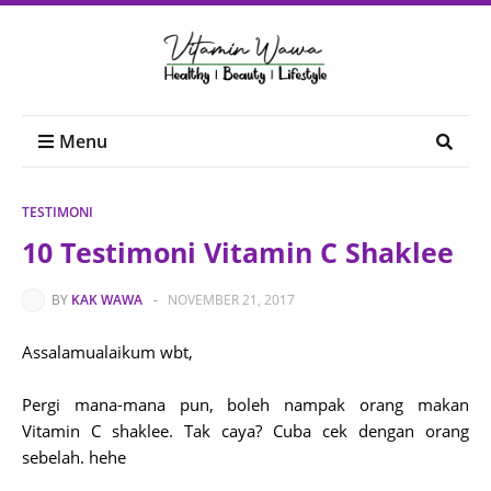
Menu
TESTIMONI
10 Testimoni Vitamin C Shaklee
BY
KAK WAWA
-
NOVEMBER 21, 2017
Assalamualaikum wbt,
Pergi mana-mana pun, boleh nampak orang makan
Vitamin C shaklee. Tak caya? Cuba cek dengan orang
sebelah. hehe