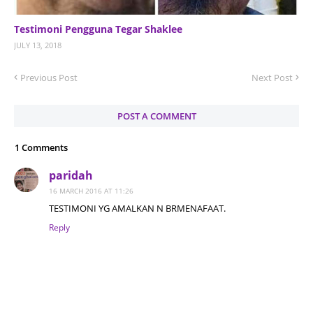
Testimoni Pengguna Tegar Shaklee
JULY 13, 2018
Previous Post
Next Post
POST A COMMENT
1 Comments
paridah
16 MARCH 2016 AT 11:26
TESTIMONI YG AMALKAN N BRMENAFAAT.
Reply