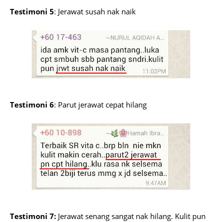
Testimoni 5
: Jerawat susah nak naik
Testimoni 6
: Parut jerawat cepat hilang
Testimoni 7:
Jerawat senang sangat nak hilang. Kulit pun