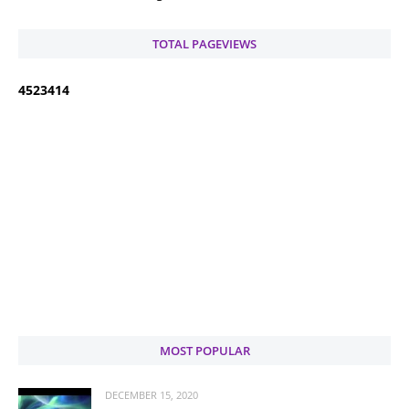
TOTAL PAGEVIEWS
4
5
2
3
4
1
4
MOST POPULAR
DECEMBER 15, 2020