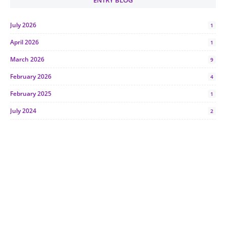
ENTRY BLOG
July 2026
1
April 2026
1
March 2026
9
February 2026
4
February 2025
1
July 2024
2
June 2024
1
January 2024
5
October 2023
2
July 2023
7
June 2023
1
November 2022
1