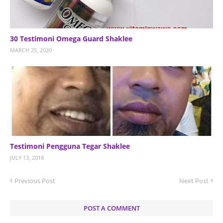
30 Testimoni Omega Guard Shaklee
MARCH 25, 2020
Testimoni Pengguna Tegar Shaklee
JULY 13, 2018
Previous Post
Next Post
POST A COMMENT