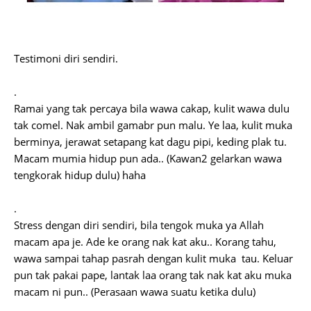
Testimoni diri sendiri.
.
Ramai yang tak percaya bila wawa cakap, kulit wawa dulu
tak comel. Nak ambil gamabr pun malu. Ye laa, kulit muka
berminya, jerawat setapang kat dagu pipi, keding plak tu.
Macam mumia hidup pun ada.. (Kawan2 gelarkan wawa
tengkorak hidup dulu) haha
.
Stress dengan diri sendiri, bila tengok muka ya Allah
macam apa je. Ade ke orang nak kat aku.. Korang tahu,
wawa sampai tahap pasrah dengan kulit muka tau. Keluar
pun tak pakai pape, lantak laa orang tak nak kat aku muka
macam ni pun.. (Perasaan wawa suatu ketika dulu)