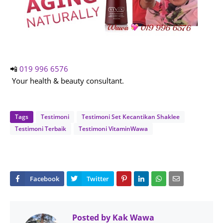
📲
019 996 6576
Your health & beauty consultant.
Tags
Testimoni
Testimoni Set Kecantikan Shaklee
Testimoni Terbaik
Testimoni VitaminWawa
Posted by
Kak Wawa