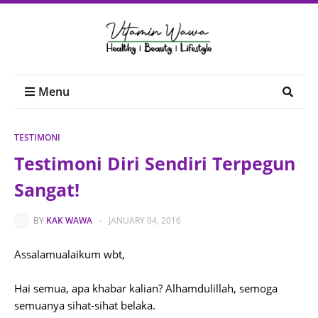
Menu
TESTIMONI
Testimoni Diri Sendiri Terpegun
Sangat!
BY
KAK WAWA
-
JANUARY 04, 2016
Assalamualaikum wbt,
Hai semua, apa khabar kalian? Alhamdulillah, semoga
semuanya sihat-sihat belaka.