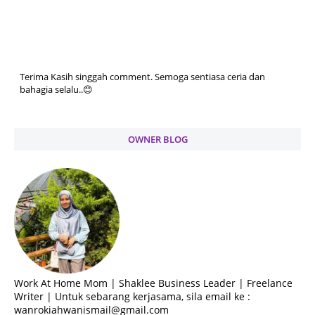
Terima Kasih singgah comment. Semoga sentiasa ceria dan
bahagia selalu..😊
OWNER BLOG
Work At Home Mom | Shaklee Business Leader | Freelance
Writer | Untuk sebarang kerjasama, sila email ke :
wanrokiahwanismail@gmail.com