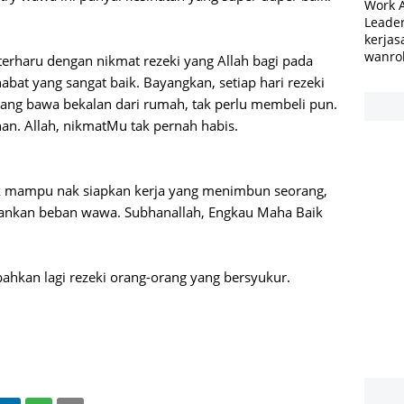
Work 
Leader
kerjas
wanro
erharu dengan nikmat rezeki yang Allah bagi pada
abat yang sangat baik. Bayangkan, setiap hari rezeki
yang bawa bekalan dari rumah, tak perlu membeli pun.
n. Allah, nikmatMu tak pernah habis.
ak mampu nak siapkan kerja yang menimbun seorang,
gankan beban wawa. Subhanallah, Engkau Maha Baik
bahkan lagi rezeki orang-orang yang bersyukur.