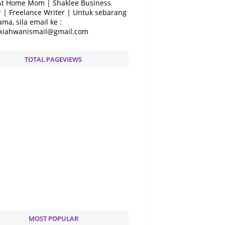
At Home Mom | Shaklee Business
 | Freelance Writer | Untuk sebarang
ama, sila email ke :
kiahwanismail@gmail.com
TOTAL PAGEVIEWS
MOST POPULAR