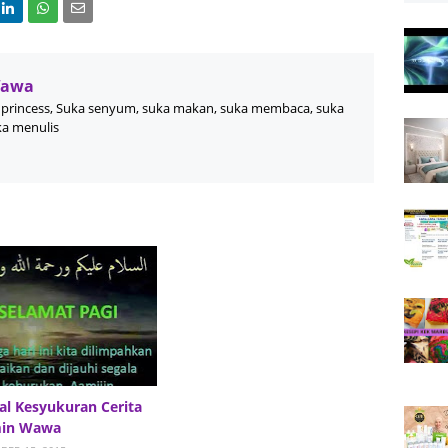
Wawa
princess, Suka senyum, suka makan, suka membaca, suka
ka menulis
al Kesyukuran Cerita
min Wawa