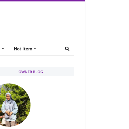
e
Hot Item
OWNER BLOG