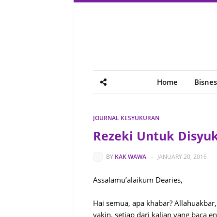
Home
Bisnes
JOURNAL KESYUKURAN
Rezeki Untuk Disyuk
BY
KAK WAWA
-
JANUARY 20, 2016
Assalamu’alaikum Dearies,
Hai semua, apa khabar? Allahuakbar,
yakin, setiap dari kalian yang baca 