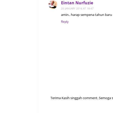
Eintan Nurfuzie
20 JANUARY 2016 AT 18:47
amin.. harap sempena tahun baru 
Reply
Terima Kasih singgah comment. Semoga sen