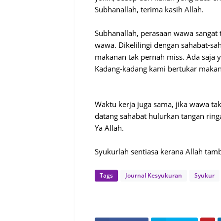
Subhanallah, terima kasih Allah.
Subhanallah, perasaan wawa sangat t
wawa. Dikelilingi dengan sahabat-sah
makanan tak pernah miss. Ada saja 
Kadang-kadang kami bertukar makana
Waktu kerja juga sama, jika wawa t
datang sahabat hulurkan tangan rin
Ya Allah.
Syukurlah sentiasa kerana Allah tam
Tags
Journal Kesyukuran
Syukur