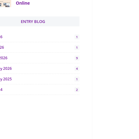
Online
ENTRY BLOG
26
1
026
1
2026
9
ry 2026
4
ry 2025
1
24
2
024
1
y 2024
5
r 2023
2
23
7