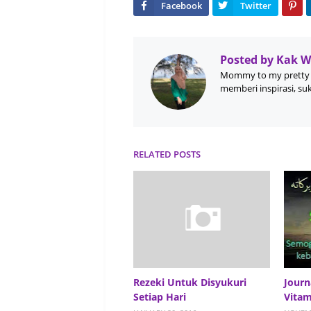
Posted by
Kak 
Mommy to my pretty 
memberi inspirasi, su
RELATED POSTS
Rezeki Untuk Disyukuri
Journ
Setiap Hari
Vita