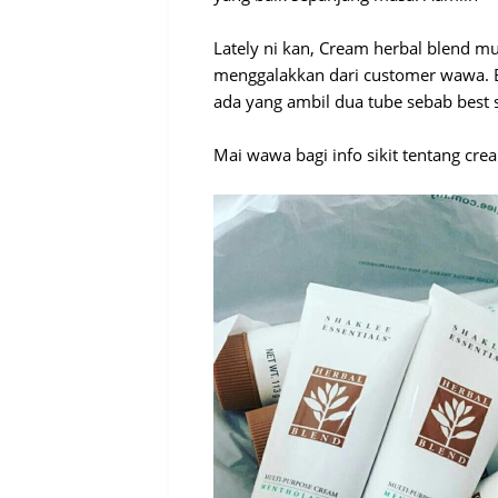
Lately ni kan, Cream herbal blend 
menggalakkan dari customer wawa. B
ada yang ambil dua tube sebab best 
Mai wawa bagi info sikit tentang cre