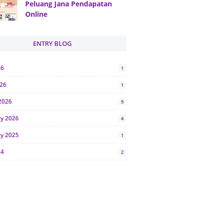
Peluang Jana Pendapatan
Online
ENTRY BLOG
26
1
026
1
2026
9
ry 2026
4
ry 2025
1
24
2
024
1
y 2024
5
r 2023
2
23
7