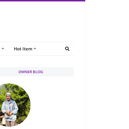
e
Hot Item
OWNER BLOG