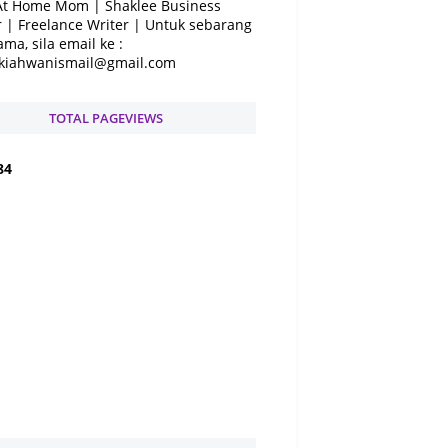
At Home Mom | Shaklee Business
 | Freelance Writer | Untuk sebarang
ama, sila email ke :
kiahwanismail@gmail.com
TOTAL PAGEVIEWS
8
4