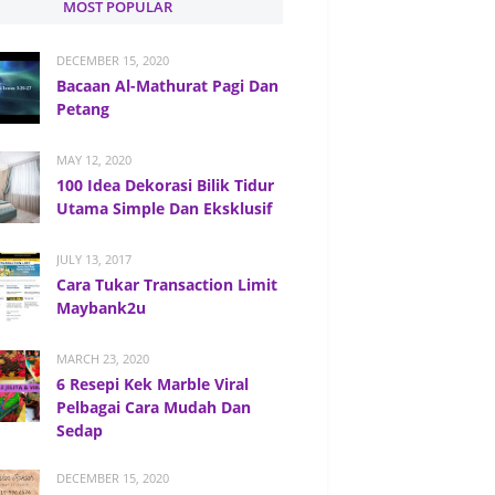
MOST POPULAR
DECEMBER 15, 2020
Bacaan Al-Mathurat Pagi Dan
Petang
MAY 12, 2020
100 Idea Dekorasi Bilik Tidur
Utama Simple Dan Eksklusif
JULY 13, 2017
Cara Tukar Transaction Limit
Maybank2u
MARCH 23, 2020
6 Resepi Kek Marble Viral
Pelbagai Cara Mudah Dan
Sedap
DECEMBER 15, 2020