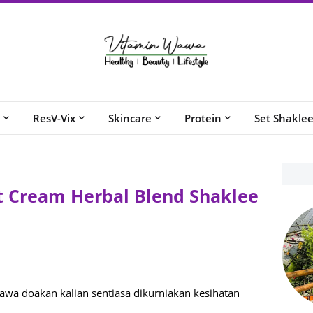
ResV-Vix
Skincare
Protein
Set Shakle
at Cream Herbal Blend Shaklee
wa doakan kalian sentiasa dikurniakan kesihatan