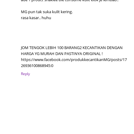
MG pun tak suka kulit kering.
rasa kasar.. huhu
JOM TENGOK LEBIH 100 BARANG2 KECANTIKAN DENGAN
HARGA YG MURAH DAN PASTINYA ORIGINAL !
https://www.facebook.com/produkkecantikanMG/posts/17
26936100868945:0
Reply