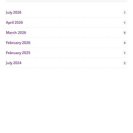
July 2026
1
April 2026
1
March 2026
9
February 2026
4
February 2025
1
July 2024
2
June 2024
1
January 2024
5
October 2023
2
July 2023
7
June 2023
1
November 2022
1