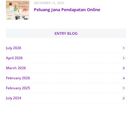
DECEMBER 15, 2020
Peluang Jana Pendapatan Online
ENTRY BLOG
July 2026
1
April 2026
1
March 2026
9
February 2026
4
February 2025
1
July 2024
2
June 2024
1
January 2024
5
October 2023
2