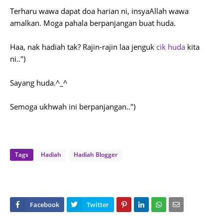
Terharu wawa dapat doa harian ni, insyaAllah wawa
amalkan. Moga pahala berpanjangan buat huda.
Haa, nak hadiah tak? Rajin-rajin laa jenguk
cik huda
kita
ni..")
Sayang huda.^_^
Semoga ukhwah ini berpanjangan..")
Tags
Hadiah
Hadiah Blogger