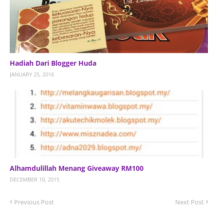
Hadiah Dari Blogger Huda
JANUARY 25, 2016
Alhamdulillah Menang Giveaway RM100
DECEMBER 10, 2015
Previous Post
Next Post