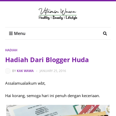
Menu
HADIAH
Hadiah Dari Blogger Huda
BY
KAK WAWA
-
JANUARY 25, 2016
Assalamualaikum wbt,
Hai korang, semoga hari ini penuh dengan keceriaan.