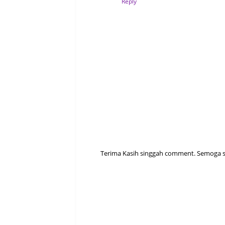
Reply
Terima Kasih singgah comment. Semoga sen