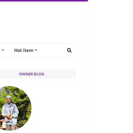
e
Hot Item
OWNER BLOG