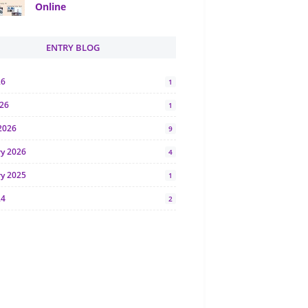
Online
ENTRY BLOG
26
1
026
1
2026
9
ry 2026
4
ry 2025
1
24
2
024
1
y 2024
5
r 2023
2
23
7