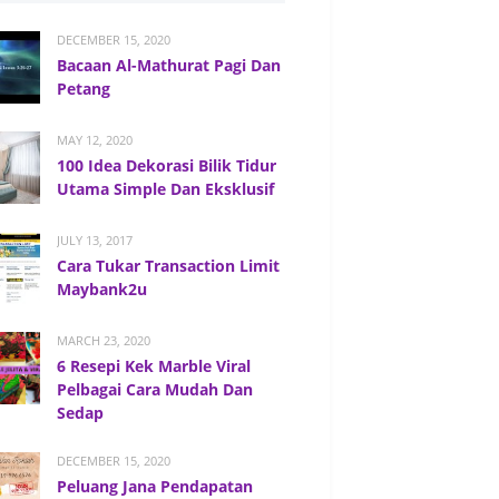
DECEMBER 15, 2020
Bacaan Al-Mathurat Pagi Dan
Petang
MAY 12, 2020
100 Idea Dekorasi Bilik Tidur
Utama Simple Dan Eksklusif
JULY 13, 2017
Cara Tukar Transaction Limit
Maybank2u
MARCH 23, 2020
6 Resepi Kek Marble Viral
Pelbagai Cara Mudah Dan
Sedap
DECEMBER 15, 2020
Peluang Jana Pendapatan