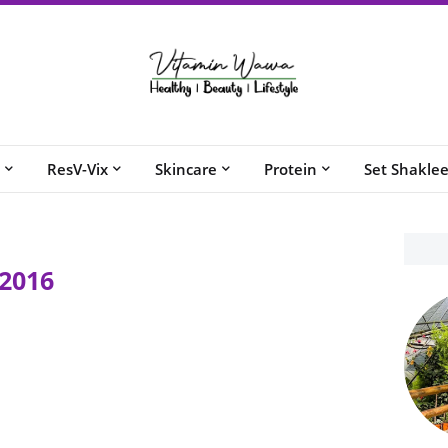
ResV-Vix
Skincare
Protein
Set Shakle
2016