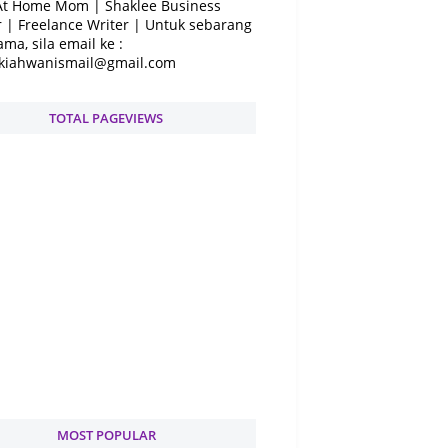
At Home Mom | Shaklee Business
 | Freelance Writer | Untuk sebarang
ama, sila email ke :
kiahwanismail@gmail.com
TOTAL PAGEVIEWS
MOST POPULAR