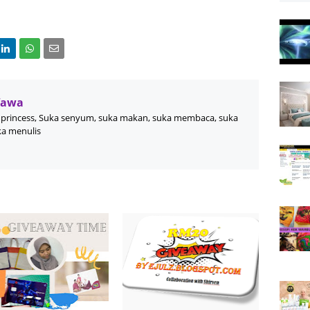
Wawa
princess, Suka senyum, suka makan, suka membaca, suka
ka menulis