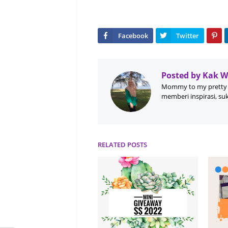
Posted by
Kak 
Mommy to my pretty 
memberi inspirasi, su
RELATED POSTS