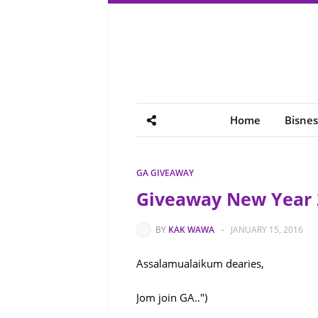
Home
Bisnes
GA GIVEAWAY
Giveaway New Year 
BY
KAK WAWA
-
JANUARY 15, 2016
Assalamualaikum dearies,
Jom join GA..")