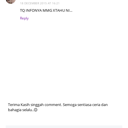
18 DECEMBER 2015 AT 16:21
TQ INFONYA MMG XTAHU NI...
Reply
Terima Kasih singgah comment. Semoga sentiasa ceria dan
bahagia selalu..😊