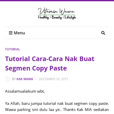
Menu
TUTORIAL
Tutorial Cara-Cara Nak Buat
Segmen Copy Paste
BY
KAK WAWA
-
DECEMBER 18, 2015
Assalamualaikum wbt,
Ya Allah, baru jumpa tutorial nak buat segmen copy paste.
Wawa parking sini dulu laa ye.. Thanks Kak MIA sediakan