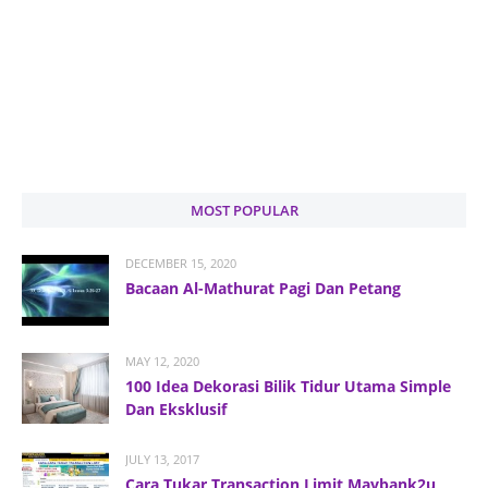
MOST POPULAR
DECEMBER 15, 2020
Bacaan Al-Mathurat Pagi Dan Petang
MAY 12, 2020
100 Idea Dekorasi Bilik Tidur Utama Simple
Dan Eksklusif
JULY 13, 2017
Cara Tukar Transaction Limit Maybank2u