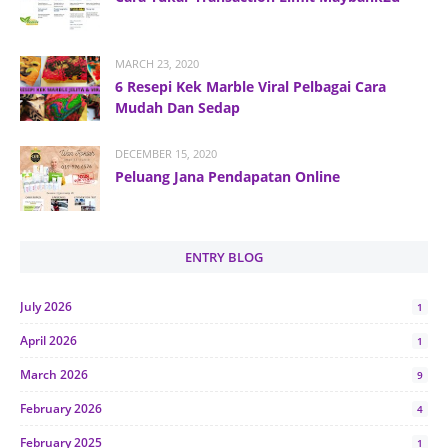
MARCH 23, 2020
6 Resepi Kek Marble Viral Pelbagai Cara
Mudah Dan Sedap
DECEMBER 15, 2020
Peluang Jana Pendapatan Online
ENTRY BLOG
July 2026
1
April 2026
1
March 2026
9
February 2026
4
February 2025
1