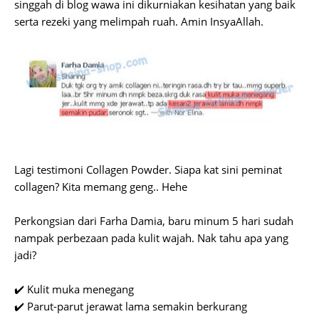
singgah di blog wawa ini dikurniakan kesihatan yang baik
serta rezeki yang melimpah ruah. Amin InsyaAllah.
Lagi testimoni Collagen Powder. Siapa kat sini peminat
collagen? Kita memang geng.. Hehe
Perkongsian dari Farha Damia, baru minum 5 hari sudah
nampak perbezaan pada kulit wajah. Nak tahu apa yang
jadi?
✔️ Kulit muka menegang
✔️ Parut-parut jerawat lama semakin berkurang