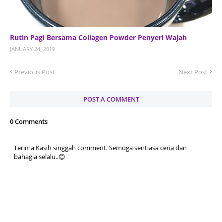
Rutin Pagi Bersama Collagen Powder Penyeri Wajah
JANUARY 24, 2019
Previous Post
Next Post
POST A COMMENT
0 Comments
Terima Kasih singgah comment. Semoga sentiasa ceria dan
bahagia selalu..😊