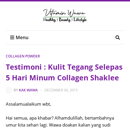
Menu
COLLAGEN POWDER
Testimoni : Kulit Tegang Selepas
5 Hari Minum Collagen Shaklee
BY
KAK WAWA
-
DECEMBER 30, 2015
Assalamualaikum wbt,
Hai semua, apa khabar? Alhamdulillah, bertambahnya
umur kita sehari lagi. Wawa doakan kalian yang sudi