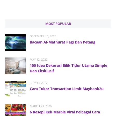
MOST POPULAR
DECEMBER 15, 2020
Bacaan Al-Mathurat Pagi Dan Petang
MAY 12, 2020
100 Idea Dekorasi Bilik Tidur Utama Simple
Dan Eksklusif
JULY 13, 2017
Cara Tukar Transaction Limit Maybank2u
MARCH 23, 2020
6 Resepi Kek Marble Viral Pelbagai Cara