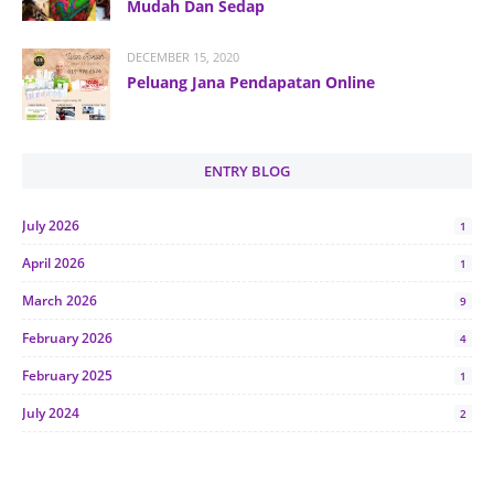
Mudah Dan Sedap
DECEMBER 15, 2020
Peluang Jana Pendapatan Online
ENTRY BLOG
July 2026
1
April 2026
1
March 2026
9
February 2026
4
February 2025
1
July 2024
2
June 2024
1
January 2024
5