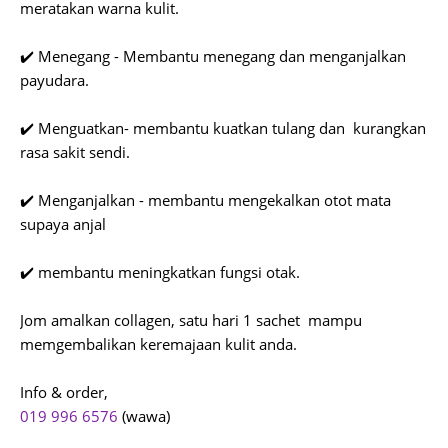
meratakan warna kulit.
✔️ Menegang - Membantu menegang dan menganjalkan
payudara.
✔️ Menguatkan- membantu kuatkan tulang dan kurangkan
rasa sakit sendi.
✔️ Menganjalkan - membantu mengekalkan otot mata
supaya anjal
✔️ membantu meningkatkan fungsi otak.
Jom amalkan collagen, satu hari 1 sachet mampu
memgembalikan keremajaan kulit anda.
Info & order,
019 996 6576
(wawa)