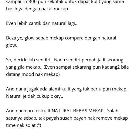
sampai rm300 pun sekotak untuk dapat kulit yang sama
hasilnya dengan pakai mekap..
Even lebih cantik dan natural lagi..
Beza ye, glow sebab mekap compare dengan natural
glow..
So, decide lah sendiri.. Nana sendiri pernah jadi seorang
yang gila mekap.. (Even sampai sekarang pun kadang2 bila
datang mood nak mekap)
And nana jugak ada alami kulit yang tak perlu pun mekap..
Natural je dah cukup okey..
And nana prefer kulit NATURAL BEBAS MEKAP.. Salah
satunya sebab, tak payah susah payah nak remove mekap
time nak solat :")