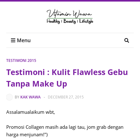
Menu
TESTIMONI 2015
Testimoni : Kulit Flawless Gebu
Tanpa Make Up
BY
KAK WAWA
-
DECEMBER 27, 2015
Assalamualaikum wbt,
Promosi Collagen masih ada lagi tau, jom grab dengan
harga menjunam!")