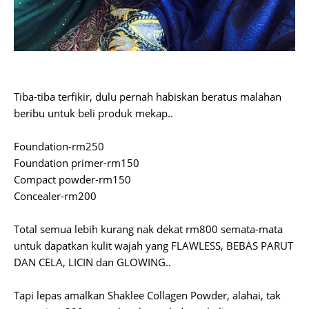
Tiba-tiba terfikir, dulu pernah habiskan beratus malahan
beribu untuk beli produk mekap..
Foundation-rm250
Foundation primer-rm150
Compact powder-rm150
Concealer-rm200
Total semua lebih kurang nak dekat rm800 semata-mata
untuk dapatkan kulit wajah yang FLAWLESS, BEBAS PARUT
DAN CELA, LICIN dan GLOWING..
Tapi lepas amalkan Shaklee Collagen Powder, alahai, tak