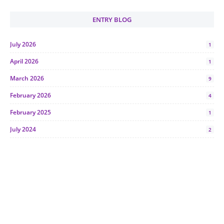
ENTRY BLOG
July 2026
1
April 2026
1
March 2026
9
February 2026
4
February 2025
1
July 2024
2
June 2024
1
January 2024
5
October 2023
2
July 2023
7
June 2023
1