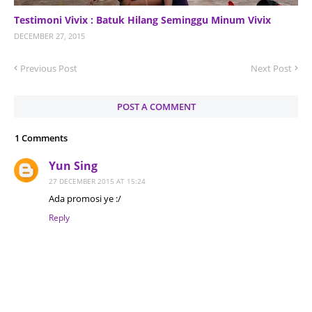
Testimoni Vivix : Batuk Hilang Seminggu Minum Vivix
DECEMBER 27, 2015
Previous Post
Next Post
POST A COMMENT
1 Comments
Yun Sing
27 DECEMBER 2015 AT 15:24
Ada promosi ye :/
Reply