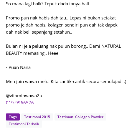
So mana lagi baik? Tepuk dada tanya hati..
Promo pun nak habis dah tau.. Lepas ni bukan setakat
promo je dah habis, kolagen sendiri pun dah tak dapek
dah nak beli sepanjang setahun..
Bulan ni jela peluang nak pulun borong.. Demi NATURAL
BEAUTY memasing.. Heee
- Puan Nana
Meh join wawa meh.. Kita cantik-cantik secara semulajadi :)
@vitaminwawa2u
01
9-9966576
Tags
Testimoni 2015
Testimoni Collagen Powder
Testimoni Terbaik