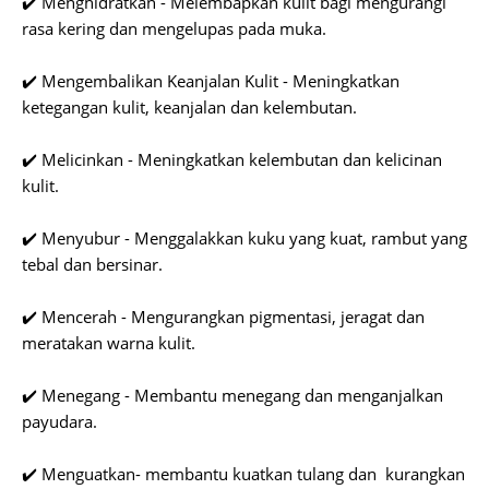
✔️ Menghidratkan - Melembapkan kulit bagi mengurangi
rasa kering dan mengelupas pada muka.
✔️ Mengembalikan Keanjalan Kulit - Meningkatkan
ketegangan kulit, keanjalan dan kelembutan.
✔️ Melicinkan - Meningkatkan kelembutan dan kelicinan
kulit.
✔️ Menyubur - Menggalakkan kuku yang kuat, rambut yang
tebal dan bersinar.
✔️ Mencerah - Mengurangkan pigmentasi, jeragat dan
meratakan warna kulit.
✔️ Menegang - Membantu menegang dan menganjalkan
payudara.
✔️ Menguatkan- membantu kuatkan tulang dan kurangkan