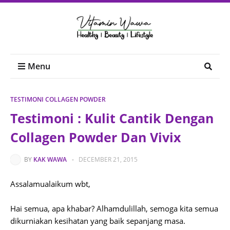
Menu
TESTIMONI COLLAGEN POWDER
Testimoni : Kulit Cantik Dengan
Collagen Powder Dan Vivix
BY
KAK WAWA
-
DECEMBER 21, 2015
Assalamualaikum wbt,
Hai semua, apa khabar? Alhamdulillah, semoga kita semua
dikurniakan kesihatan yang baik sepanjang masa.