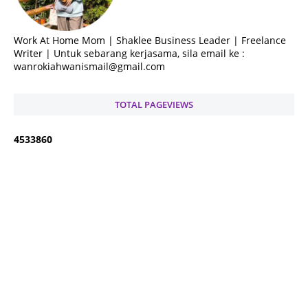
Work At Home Mom | Shaklee Business Leader | Freelance
Writer | Untuk sebarang kerjasama, sila email ke :
wanrokiahwanismail@gmail.com
TOTAL PAGEVIEWS
4
5
3
3
8
6
0