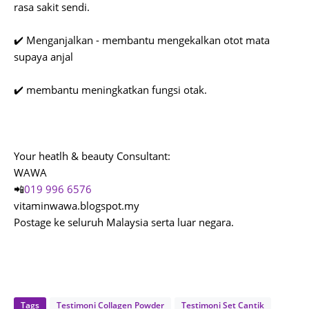
rasa sakit sendi.
✔️ Menganjalkan - membantu mengekalkan otot mata
supaya anjal
✔️ membantu meningkatkan fungsi otak.
Your heatlh & beauty Consultant:
WAWA
📲
0
19 996 6576
vitaminwawa.blogspot.my
Postage ke seluruh Malaysia serta luar negara.
Tags
Testimoni Collagen Powder
Testimoni Set Cantik