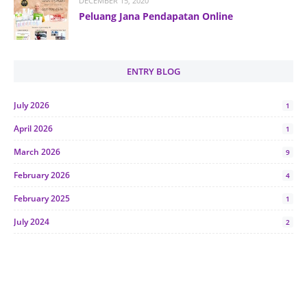
DECEMBER 15, 2020
Peluang Jana Pendapatan Online
ENTRY BLOG
July 2026
1
April 2026
1
March 2026
9
February 2026
4
February 2025
1
July 2024
2
June 2024
1
January 2024
5
October 2023
2