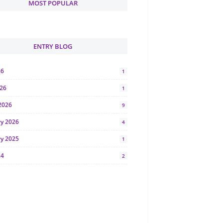
MOST POPULAR
ENTRY BLOG
26
1
026
1
2026
9
ry 2026
4
ry 2025
1
24
2
024
1
y 2024
5
r 2023
2