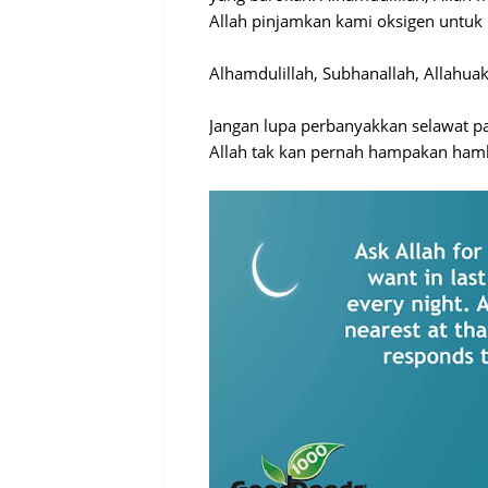
Allah pinjamkan kami oksigen untuk
Alhamdulillah, Subhanallah, Allahuakb
Jangan lupa perbanyakkan selawat pad
Allah tak kan pernah hampakan hamb