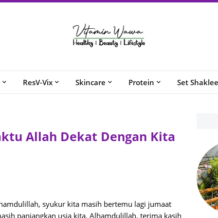
ResV-Vix
Skincare
Protein
Set Shakle
ktu Allah Dekat Dengan Kita
amdulillah, syukur kita masih bertemu lagi jumaat
asih panjangkan usia kita. Alhamdulillah, terima kasih