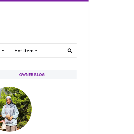
e
Hot Item
OWNER BLOG