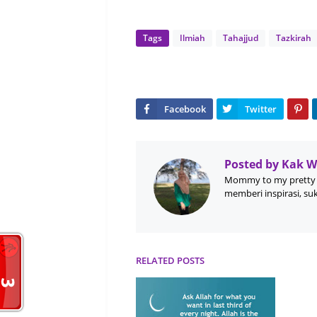
Tags
Ilmiah
Tahajjud
Tazkirah
Posted by
Kak 
Mommy to my pretty 
memberi inspirasi, su
RELATED POSTS