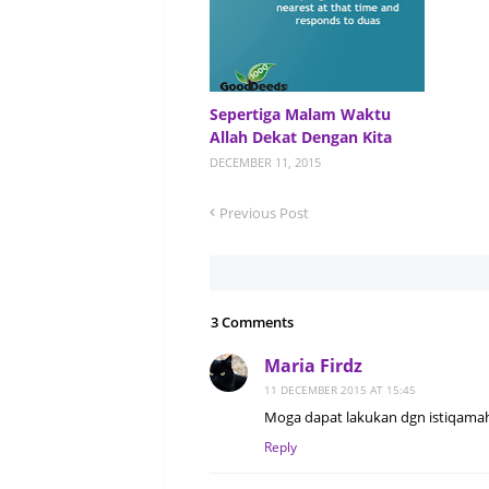
Sepertiga Malam Waktu
Allah Dekat Dengan Kita
DECEMBER 11, 2015
Previous Post
3 Comments
Maria Firdz
11 DECEMBER 2015 AT 15:45
Moga dapat lakukan dgn istiqamah
Reply