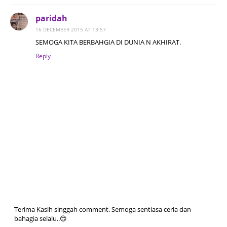
paridah
16 DECEMBER 2015 AT 13:57
SEMOGA KITA BERBAHGIA DI DUNIA N AKHIRAT.
Reply
Terima Kasih singgah comment. Semoga sentiasa ceria dan
bahagia selalu..😊