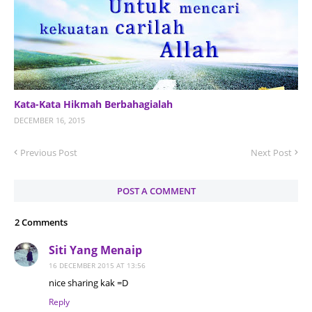
Kata-Kata Hikmah Berbahagialah
DECEMBER 16, 2015
Previous Post
Next Post
POST A COMMENT
2 Comments
Siti Yang Menaip
16 DECEMBER 2015 AT 13:56
nice sharing kak =D
Reply