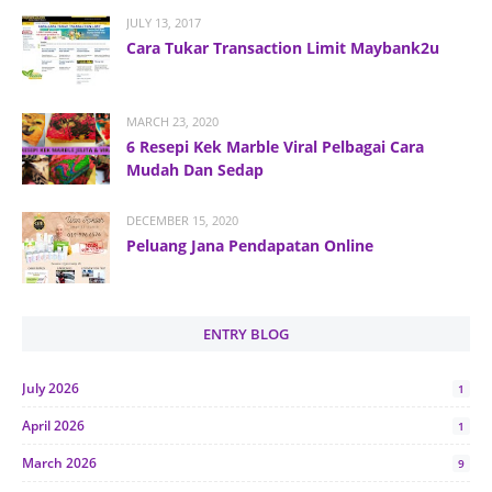
JULY 13, 2017
Cara Tukar Transaction Limit Maybank2u
MARCH 23, 2020
6 Resepi Kek Marble Viral Pelbagai Cara
Mudah Dan Sedap
DECEMBER 15, 2020
Peluang Jana Pendapatan Online
ENTRY BLOG
July 2026
1
April 2026
1
March 2026
9