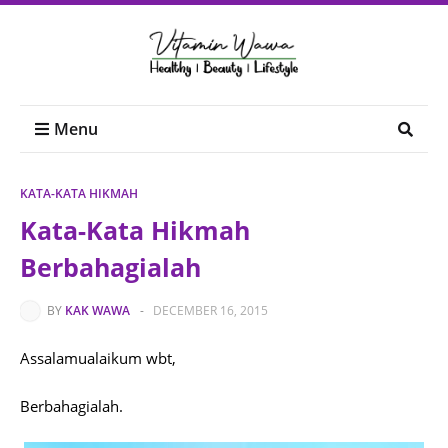
Menu
KATA-KATA HIKMAH
Kata-Kata Hikmah
Berbahagialah
BY
KAK WAWA
-
DECEMBER 16, 2015
Assalamualaikum wbt,
Berbahagialah.