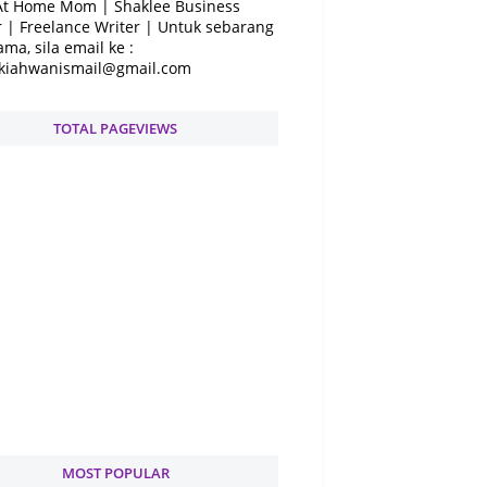
At Home Mom | Shaklee Business
 | Freelance Writer | Untuk sebarang
ama, sila email ke :
kiahwanismail@gmail.com
TOTAL PAGEVIEWS
MOST POPULAR