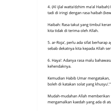
4. (Al ijlal watta'dzhim ma'al Haib
tadi di iringi dengan rasa haibah (k
Haibah: Rasa takut yang timbul ker
kita tidak di terima oleh Allah.
5. ar-Roja', perlu ada sifat berharap 
sebab dekatnya kita kepada Allah s
6. Haya': Adanya rasa malu bahawas
kehendaknya.
Kemudian Habib Umar mengatakan, "J
boleh di katakan solat yang khusyu'.
Mudah-mudahan Allah memberikan ta
mengamalkan kaedah yang ada di atas