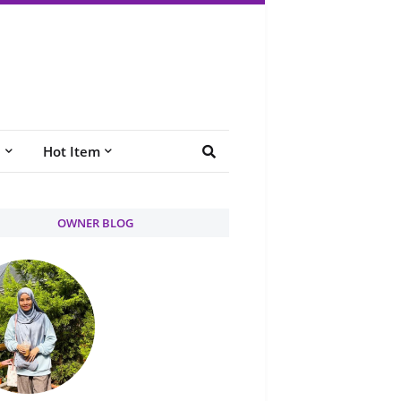
e
Hot Item
OWNER BLOG