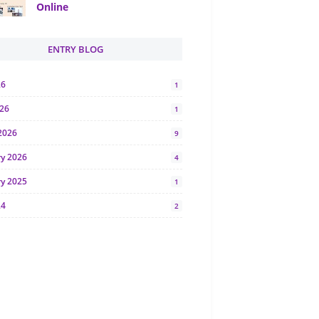
Online
ENTRY BLOG
26
1
026
1
2026
9
ry 2026
4
ry 2025
1
24
2
024
1
y 2024
5
r 2023
2
23
7