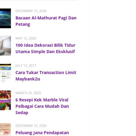
DECEMBER 15, 2020
Bacaan Al-Mathurat Pagi Dan
Petang
MAY 12, 2020
100 Idea Dekorasi Bilik Tidur
Utama Simple Dan Eksklusif
JULY 13, 2017
Cara Tukar Transaction Limit
Maybank2u
MARCH 23, 2020
6 Resepi Kek Marble Viral
Pelbagai Cara Mudah Dan
Sedap
DECEMBER 15, 2020
Peluang Jana Pendapatan