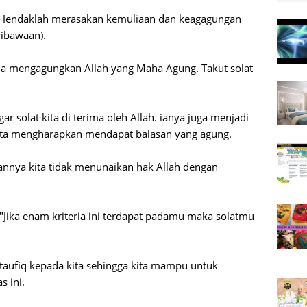
ah) Hendaklah merasakan kemuliaan dan keagagungan
ewibawaan).
ana mengagungkan Allah yang Maha Agung. Takut solat
agar solat kita di terima oleh Allah. ianya juga menjadi
erta mengharapkan mendapat balasan yang agung.
annya kita tidak menunaikan hak Allah dengan
ika enam kriteria ini terdapat padamu maka solatmu
"
ufiq kepada kita sehingga kita mampu untuk
 ini.