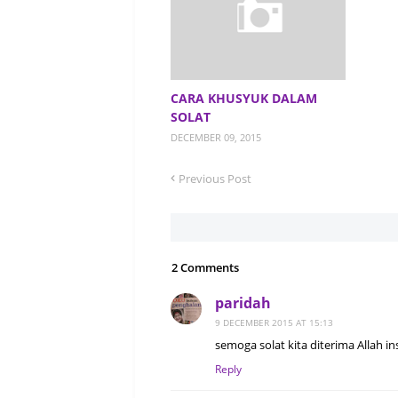
CARA KHUSYUK DALAM
SOLAT
DECEMBER 09, 2015
Previous Post
2 Comments
paridah
9 DECEMBER 2015 AT 15:13
semoga solat kita diterima Allah in
Reply