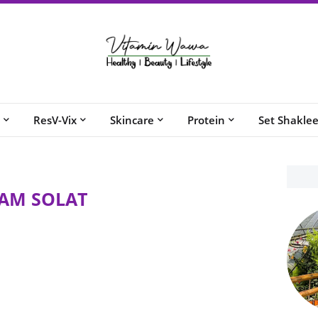
ResV-Vix
Skincare
Protein
Set Shakle
AM SOLAT