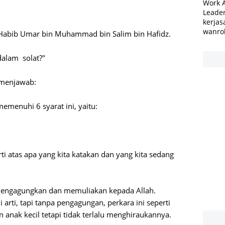
Work 
Leader
kerjas
wanro
 Habib Umar bin Muhammad bin Salim bin Hafidz.
dalam solat?"
 menjawab:
memenuhi 6 syarat ini, yaitu:
i atas apa yang kita katakan dan yang kita sedang
sa mengagungkan dan memuliakan kepada Allah.
 arti, tapi tanpa pengagungan, perkara ini seperti
anak kecil tetapi tidak terlalu menghiraukannya.