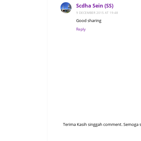
Scdha Sein (SS)
9 DECEMBER 2015 AT 19:48
Good sharing
Reply
Terima Kasih singgah comment. Semoga sen