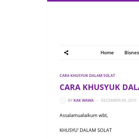
Home
Bisnes
CARA KHUSYUK DALAM SOLAT
CARA KHUSYUK DAL
BY
KAK WAWA
-
DECEMBER 09, 2015
Assalamualaikum wbt,
KHUSYU' DALAM SOLAT