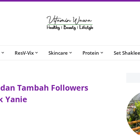
ResV-Vix
Skincare
Protein
Set Shakle
dan Tambah Followers
k Yanie