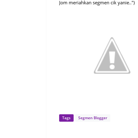
Jom meriahkan segmen cik yanie..")
Tags
Segmen Blogger