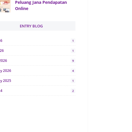
Peluang Jana Pendapatan
Online
ENTRY BLOG
26
1
026
1
2026
9
ry 2026
4
ry 2025
1
24
2
024
1
y 2024
5
r 2023
2
23
7