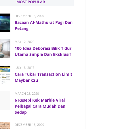
MOST POPULAR
DECEMBER 15, 2020
Bacaan Al-Mathurat Pagi Dan
Petang
MAY 12, 2020
100 Idea Dekorasi Bilik Tidur
Utama Simple Dan Eksklusif
JULY 13, 2017
Cara Tukar Transaction Limit
Maybank2u
MARCH 23, 2020
6 Resepi Kek Marble Viral
Pelbagai Cara Mudah Dan
Sedap
DECEMBER 15, 2020