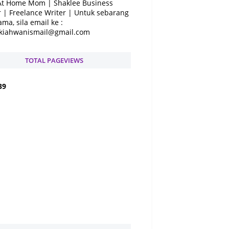
At Home Mom | Shaklee Business
 | Freelance Writer | Untuk sebarang
ama, sila email ke :
kiahwanismail@gmail.com
TOTAL PAGEVIEWS
3
9