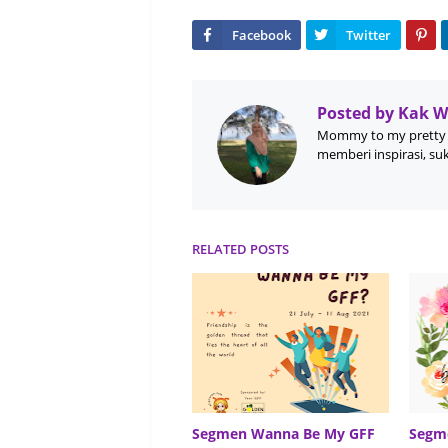
Posted by
Kak 
Mommy to my pretty 
memberi inspirasi, su
RELATED POSTS
Segmen Wanna Be My GFF
Segme