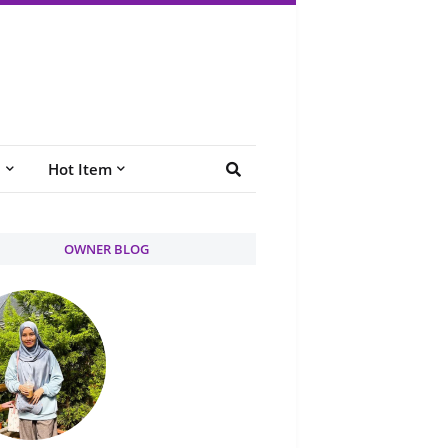
e
Hot Item
OWNER BLOG