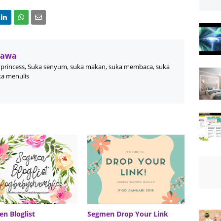
Wawa
princess, Suka senyum, suka makan, suka membaca, suka
ka menulis
n Bloglist
Segmen Drop Your Link