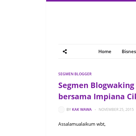
Home
Bisnes
SEGMEN BLOGGER
Segmen Blogwaking 
bersama Impiana Ci
BY
KAK WAWA
-
NOVEMBER 25, 2015
Assalamualaikum wbt,