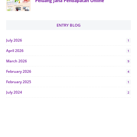
Peluang Jana Pendapatan Online
ENTRY BLOG
July 2026
1
April 2026
1
March 2026
9
February 2026
4
February 2025
1
July 2024
2
June 2024
1
January 2024
5
October 2023
2
July 2023
7