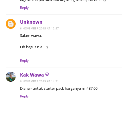
Reply
Unknown
6 NOVEMBER 2015 AT 12:57
Salam wawa,
Oh bagus nie... ;)
Reply
Kak Wawa
6 NOVEMBER 2015 AT 14:21
Diana - untuk starter pack harganya rm487.60
Reply