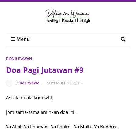
Menu
DOA JUTAWAN
Doa Pagi Jutawan #9
BY
KAK WAWA
-
NOVEMBER 13, 2015
Assalamualaikum wbt,
Jom sama-sama aminkan doa ini..
Ya Allah Ya Rahman...Ya Rahim...Ya Malik..Ya Kuddus..