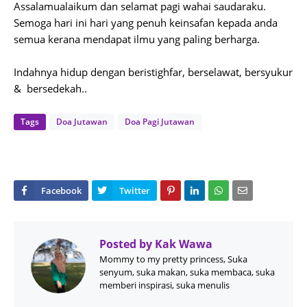
Assalamualaikum dan selamat pagi wahai saudaraku.
Semoga hari ini hari yang penuh keinsafan kepada anda
semua kerana mendapat ilmu yang paling berharga.
Indahnya hidup dengan beristighfar, berselawat, bersyukur
& bersedekah..
Tags
Doa Jutawan
Doa Pagi Jutawan
Posted by
Kak Wawa
Mommy to my pretty princess, Suka
senyum, suka makan, suka membaca, suka
memberi inspirasi, suka menulis