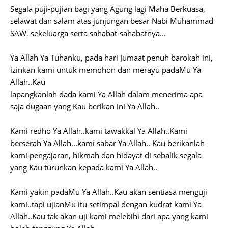
Segala puji-pujian bagi yang Agung lagi Maha Berkuasa,
selawat dan salam atas junjungan besar Nabi Muhammad
SAW, sekeluarga serta sahabat-sahabatnya...
Ya Allah Ya Tuhanku, pada hari Jumaat penuh barokah ini,
izinkan kami untuk memohon dan merayu padaMu Ya
Allah..Kau
lapangkanlah dada kami Ya Allah dalam menerima apa
saja dugaan yang Kau berikan ini Ya Allah..
Kami redho Ya Allah..kami tawakkal Ya Allah..Kami
berserah Ya Allah...kami sabar Ya Allah.. Kau berikanlah
kami pengajaran, hikmah dan hidayat di sebalik segala
yang Kau turunkan kepada kami Ya Allah..
Kami yakin padaMu Ya Allah..Kau akan sentiasa menguji
kami..tapi ujianMu itu setimpal dengan kudrat kami Ya
Allah..Kau tak akan uji kami melebihi dari apa yang kami