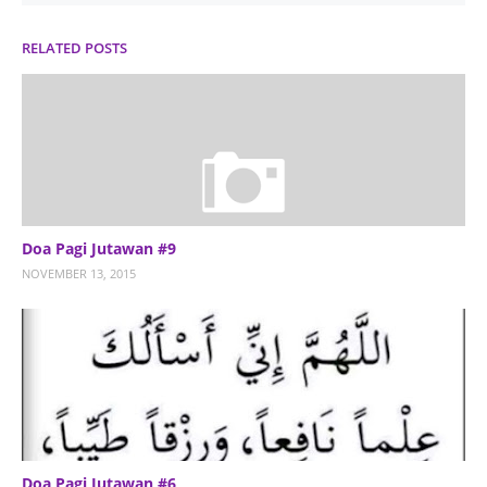
RELATED POSTS
Doa Pagi Jutawan #9
NOVEMBER 13, 2015
Doa Pagi Jutawan #6