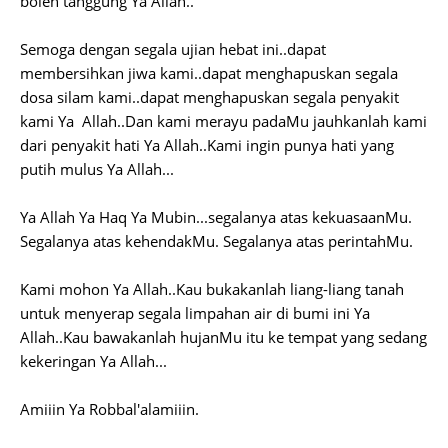
boleh tanggung Ya Allah..
Semoga dengan segala ujian hebat ini..dapat
membersihkan jiwa kami..dapat menghapuskan segala
dosa silam kami..dapat menghapuskan segala penyakit
kami Ya Allah..Dan kami merayu padaMu jauhkanlah kami
dari penyakit hati Ya Allah..Kami ingin punya hati yang
putih mulus Ya Allah...
Ya Allah Ya Haq Ya Mubin...segalanya atas kekuasaanMu.
Segalanya atas kehendakMu. Segalanya atas perintahMu.
Kami mohon Ya Allah..Kau bukakanlah liang-liang tanah
untuk menyerap segala limpahan air di bumi ini Ya
Allah..Kau bawakanlah hujanMu itu ke tempat yang sedang
kekeringan Ya Allah...
Amiiin Ya Robbal'alamiiin.