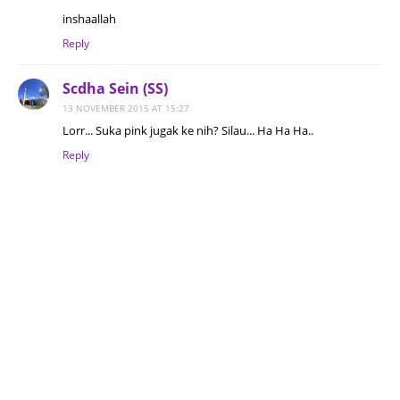
inshaallah
Reply
Scdha Sein (SS)
13 NOVEMBER 2015 AT 15:27
Lorr... Suka pink jugak ke nih? Silau... Ha Ha Ha..
Reply