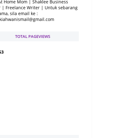
At Home Mom | Shaklee Business
 | Freelance Writer | Untuk sebarang
ama, sila email ke :
kiahwanismail@gmail.com
TOTAL PAGEVIEWS
5
3