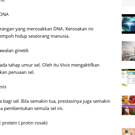
 DNA
serangan yang merosakkan DNA. Kerosakan ini
tempoh hidup seseorang manusia.
walan ginetik
ada tahap umur sel. Oleh itu Vivix mengaktifkan
kan penuaan sel.
sis
 bagi sel. Bila semakin tua, prestasinya juga semakin
a pembentukan semula sel ini.
rotein ( protin rosak)