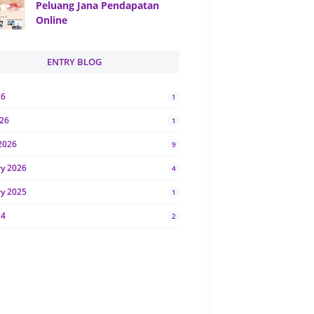
Peluang Jana Pendapatan
Online
ENTRY BLOG
26
1
026
1
2026
9
ry 2026
4
ry 2025
1
24
2
024
1
y 2024
5
r 2023
2
23
7