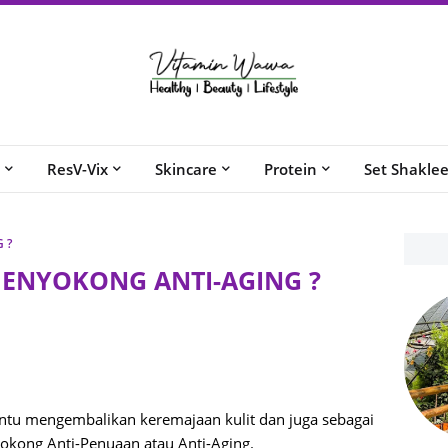
ResV-Vix
Skincare
Protein
Set Shakle
 ?
MENYOKONG ANTI-AGING ?
ntu mengembalikan keremajaan kulit dan juga sebagai
okong Anti-Penuaan atau Anti-Aging.