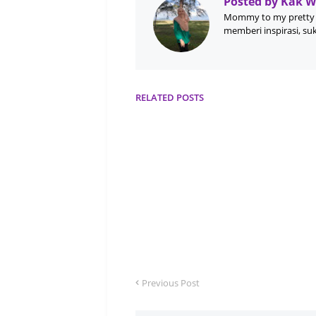
Posted by
Kak 
Mommy to my pretty 
memberi inspirasi, su
RELATED POSTS
Previous Post