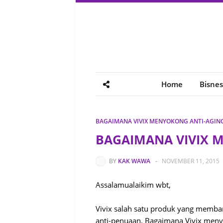
Home
Bisnes
BAGAIMANA VIVIX MENYOKONG ANTI-AGING
BAGAIMANA VIVIX 
BY
KAK WAWA
-
NOVEMBER 11, 2015
Assalamualaikim wbt,
Vivix salah satu produk yang memba
anti-penuaan. Bagaimana Vivix meny