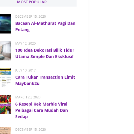
MOST POPULAR
DECEMBER 15, 2020
Bacaan Al-Mathurat Pagi Dan
Petang
MAY 12, 2020
100 Idea Dekorasi Bilik Tidur
Utama Simple Dan Eksklusif
JULY 13, 2017
Cara Tukar Transaction Limit
Maybank2u
MARCH 23, 2020
6 Resepi Kek Marble Viral
Pelbagai Cara Mudah Dan
Sedap
DECEMBER 15, 2020