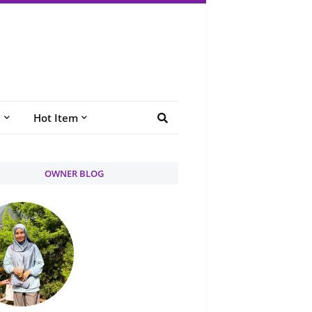
e
Hot Item
OWNER BLOG