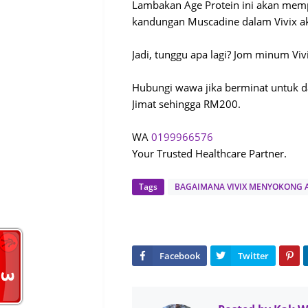
Lambakan Age Protein ini akan mempe
kandungan Muscadine dalam Vivix ak
Jadi, tunggu apa lagi? Jom minum Viv
Hubungi wawa jika berminat untuk d
Jimat sehingga RM200.
WA
0199966576
Your Trusted Healthcare Partner.
Tags
BAGAIMANA VIVIX MENYOKONG A