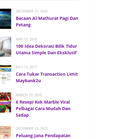
DECEMBER 15, 2020
Bacaan Al-Mathurat Pagi Dan
Petang
MAY 12, 2020
100 Idea Dekorasi Bilik Tidur
Utama Simple Dan Eksklusif
JULY 13, 2017
Cara Tukar Transaction Limit
Maybank2u
MARCH 23, 2020
6 Resepi Kek Marble Viral
Pelbagai Cara Mudah Dan
Sedap
DECEMBER 15, 2020
Peluang Jana Pendapatan