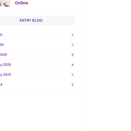
Online
ENTRY BLOG
26
1
026
1
2026
9
ry 2026
4
ry 2025
1
24
2
024
1
y 2024
5
r 2023
2
23
7