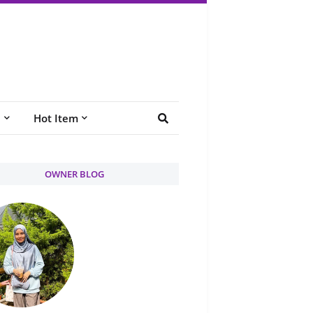
e
Hot Item
OWNER BLOG