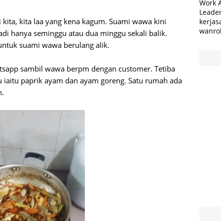
Work 
Leader
 kita, kita laa yang kena kagum. Suami wawa kini
kerjas
wanro
adi hanya seminggu atau dua minggu sekali balik.
untuk suami wawa berulang alik.
atsapp sambil wawa berpm dengan customer. Tetiba
 iaitu paprik ayam dan ayam goreng. Satu rumah ada
n.