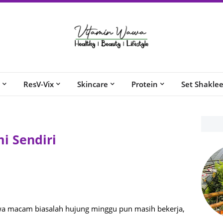
ResV-Vix
Skincare
Protein
Set Shakle
 Sendiri
wa macam biasalah hujung minggu pun masih bekerja,