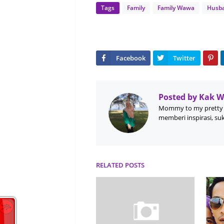
Tags
Family
Family Wawa
Husba
Posted by
Kak 
Mommy to my pretty 
memberi inspirasi, su
RELATED POSTS