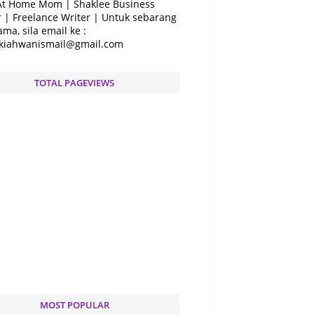
At Home Mom | Shaklee Business
 | Freelance Writer | Untuk sebarang
ama, sila email ke :
kiahwanismail@gmail.com
TOTAL PAGEVIEWS
MOST POPULAR