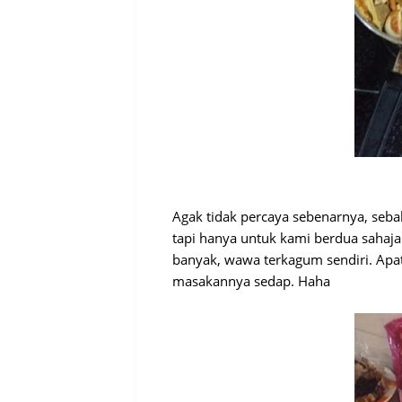
Agak tidak percaya sebenarnya, seb
tapi hanya untuk kami berdua sahaja
banyak, wawa terkagum sendiri. Apat
masakannya sedap. Haha