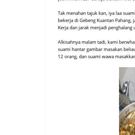
Tak menahan tajuk kan, iya laa suami
bekerja di Gebeng Kuantan Pahang, j
Kerja dan jarak menjadi penghalang 
Alkisahnya malam tadi, kami berwh
suami hantar gambar masakan beliau
12 orang, dan suami wawa masakka