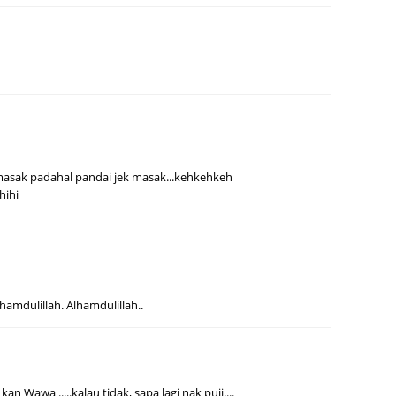
May 20
April 2
March 
Februa
Januar
Octobe
 masak padahal pandai jek masak...kehkehkeh
hihi
Septem
August
July 20
June 2
hamdulillah. Alhamdulillah..
May 20
April 2
March 
kan Wawa .....kalau tidak, sapa lagi nak puji....