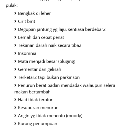
pulak:
Bengkak di leher
Cirit birit
Degupan jantung yg laju, sentiasa berdebar2
Lemah dan cepat penat
Tekanan darah naik secara tiba2
Insomnia
Mata menjadi besar (bluging)
Gementar dan gelisah
Terketar2 tapi bukan parkinson
Penurun berat badan mendadak walaupun selera
makan bertambah
Haid tidak teratur
Kesuburan menurun
Angin yg tidak menentu (moody)
Kurang penumpuan