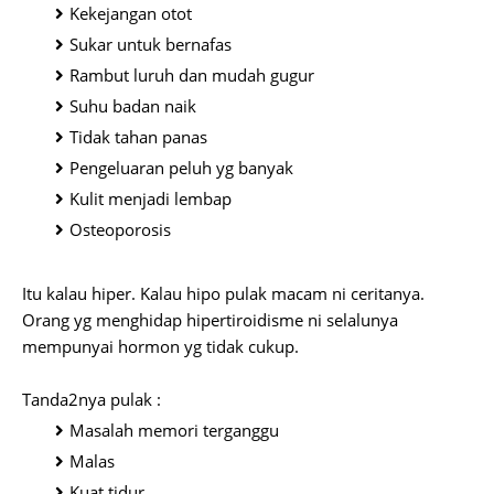
Kekejangan otot
Sukar untuk bernafas
Rambut luruh dan mudah gugur
Suhu badan naik
Tidak tahan panas
Pengeluaran peluh yg banyak
Kulit menjadi lembap
Osteoporosis
Itu kalau hiper. Kalau hipo pulak macam ni ceritanya.
Orang yg menghidap hipertiroidisme ni selalunya
mempunyai hormon yg tidak cukup.
Tanda2nya pulak :
Masalah memori terganggu
Malas
Kuat tidur