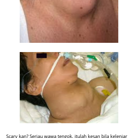
Scary kan? Seriau wawa tengok, itulah kesan bila kelenjar