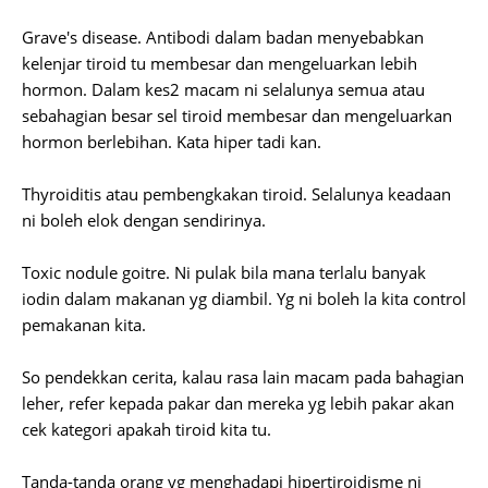
Grave's disease. Antibodi dalam badan menyebabkan
kelenjar tiroid tu membesar dan mengeluarkan lebih
hormon. Dalam kes2 macam ni selalunya semua atau
sebahagian besar sel tiroid membesar dan mengeluarkan
hormon berlebihan. Kata hiper tadi kan.
Thyroiditis atau pembengkakan tiroid. Selalunya keadaan
ni boleh elok dengan sendirinya.
Toxic nodule goitre. Ni pulak bila mana terlalu banyak
iodin dalam makanan yg diambil. Yg ni boleh la kita control
pemakanan kita.
So pendekkan cerita, kalau rasa lain macam pada bahagian
leher, refer kepada pakar dan mereka yg lebih pakar akan
cek kategori apakah tiroid kita tu.
Tanda-tanda orang yg menghadapi hipertiroidisme ni