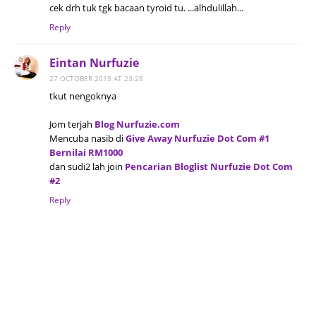
cek drh tuk tgk bacaan tyroid tu. ...alhdulillah...
Reply
Eintan Nurfuzie
27 OCTOBER 2015 AT 23:28
tkut nengoknya
Jom terjah
Blog Nurfuzie.com
Mencuba nasib di
Give Away Nurfuzie Dot Com #1
Bernilai RM1000
dan sudi2 lah join
Pencarian Bloglist Nurfuzie Dot Com
#2
Reply