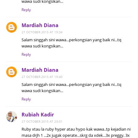
wawa sudi kongsikan...
Reply
Mardiah Diana
27 OCTOBER 2015 AT 19:34
Salam singgah sini wawa...perkongsian yang baik ni...tq
wawa sudi kongsikan...
Reply
Mardiah Diana
27 OCTOBER 2015 AT 19:40
Salam singgah sini wawa...perkongsian yang baik ni...tq
wawa sudi kongsikan...
Reply
Rubiah Kadir
27 OCTOBER 2015 AT 23:01
Ruby xtau la ruby hyper atau hypo kak wawa..tp kejadian ni
masa drjh 1 ...2x jugak operate...skrg da xdek...3x preggy, 3x