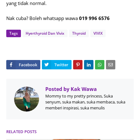
yang tidak normal.
Nak cuba? Boleh whatsapp wawa
019 996 6576
Tags
Hyerthyroid Dan Vivix
Thyroid
VIVIX
Posted by
Kak Wawa
Mommy to my pretty princess, Suka
senyum, suka makan, suka membaca, suka
memberi inspirasi, suka menulis
RELATED POSTS