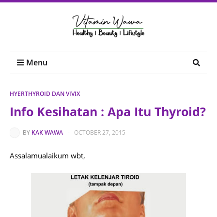
Menu
HYERTHYROID DAN VIVIX
Info Kesihatan : Apa Itu Thyroid?
BY
KAK WAWA
-
OCTOBER 27, 2015
Assalamualaikum wbt,