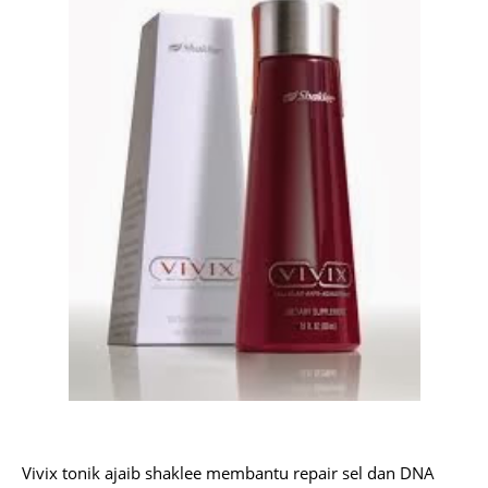
Vivix tonik ajaib shaklee membantu repair sel dan DNA