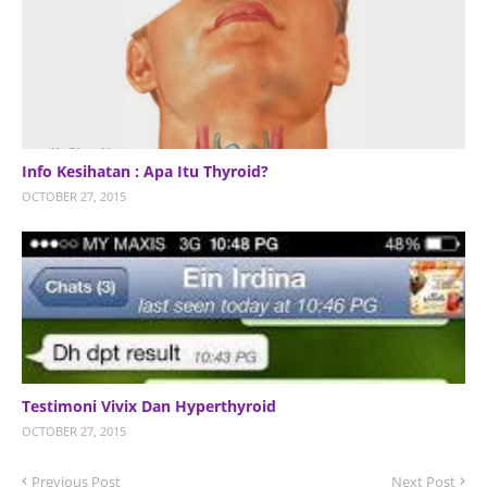
Info Kesihatan : Apa Itu Thyroid?
OCTOBER 27, 2015
Testimoni Vivix Dan Hyperthyroid
OCTOBER 27, 2015
Previous Post
Next Post