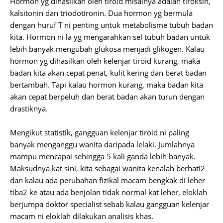
Hormon yg dihasilkan oleh tiroid misalnya adalah tiroksin,
kalsitonin dan triodotironin. Dua hormon yg bermula
dengan huruf T ni penting untuk metabolisme tubuh badan
kita. Hormon ni la yg mengarahkan sel tubuh badan untuk
lebih banyak mengubah glukosa menjadi glikogen. Kalau
hormon yg dihasilkan oleh kelenjar tiroid kurang, maka
badan kita akan cepat penat, kulit kering dan berat badan
bertambah. Tapi kalau hormon kurang, maka badan kita
akan cepat berpeluh dan berat badan akan turun dengan
drastiknya.
Mengikut statistik, gangguan kelenjar tiroid ni paling
banyak menganggu wanita daripada lelaki. Jumlahnya
mampu mencapai sehingga 5 kali ganda lebih banyak.
Maksudnya kat sini, kita sebagai wanita kenalah berhati2
dan kalau ada perubahan fizikal macam bengkak di leher
tiba2 ke atau ada benjolan tidak normal kat leher, eloklah
berjumpa doktor specialist sebab kalau gangguan kelenjar
macam ni eloklah dilakukan analisis khas.