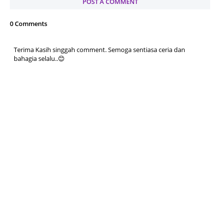
POST A COMMENT
0 Comments
Terima Kasih singgah comment. Semoga sentiasa ceria dan
bahagia selalu..😊