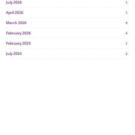
July 2026
1
April 2026
1
March 2026
9
February 2026
4
February 2025
1
July 2024
2
June 2024
1
January 2024
5
October 2023
2
July 2023
7
June 2023
1
November 2022
1
October 2022
4