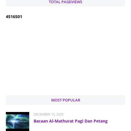
TOTAL PAGEVIEWS
4
5
1
6
5
0
1
MOST POPULAR
DECEMBER 15, 2020
Bacaan Al-Mathurat Pagi Dan Petang