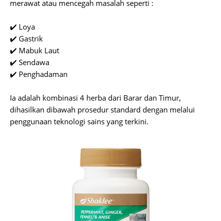
merawat atau mencegah masalah seperti :
✔️ Loya
✔️ Gastrik
✔️ Mabuk Laut
✔️ Sendawa
✔️ Penghadaman
Ia adalah kombinasi 4 herba dari Barar dan Timur,
dihasilkan dibawah prosedur standard dengan melalui
penggunaan teknologi sains yang terkini.