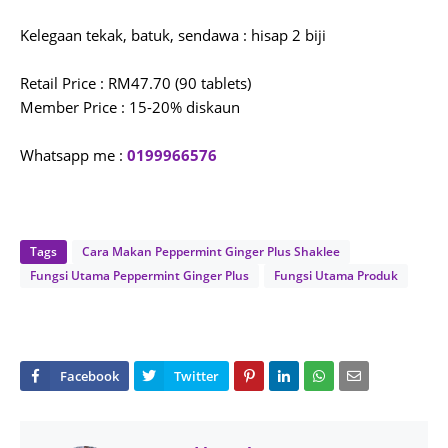
Kelegaan tekak, batuk, sendawa : hisap 2 biji
Retail Price : RM47.70 (90 tablets)
Member Price : 15-20% diskaun
Whatsapp me :
0199966576
Tags
Cara Makan Peppermint Ginger Plus Shaklee
Fungsi Utama Peppermint Ginger Plus
Fungsi Utama Produk