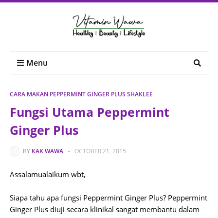
Menu
CARA MAKAN PEPPERMINT GINGER PLUS SHAKLEE
Fungsi Utama Peppermint
Ginger Plus
BY
KAK WAWA
-
OCTOBER 21, 2015
Assalamualaikum wbt,
Siapa tahu apa fungsi Peppermint Ginger Plus? Peppermint
Ginger Plus diuji secara klinikal sangat membantu dalam