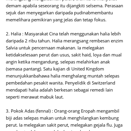
demam apabila seseorang itu dijangkiti selsema. Perasaan
sejuk dan menyegarkan daripada pudinabmembantu
memelihara pemikiran yang jelas dan tetap fokus.
2. Halia : Masyarakat Cina telah menggunakan halia lebih
daripada 2 ribu tahun. Halia merangsang rembesan enzim
Salvia untuk pencernaan makanan. Ia melegakan
ketidakselesaan perut dan usus, sakit haid, loya dan mual
angin ketika mengandung, selepas melahirkan anak
(semasa pantang). Satu kajian di United Kingdom
menunjukkanbahawa halia menghalang muntah selepas
pembedahan pesakit wanita. Penyelidik di Switzerland
mendapati halia adalah berkesan sebagai remedi lain
seperti merawat mabuk laut.
3. Pokok Adas (fennal) : Orang-orang Eropah mengambil
biji adas selepas makan untuk menghilangkan kembung
perut. Ia melegakan sakit perut, melegakan gejala flu. Juga