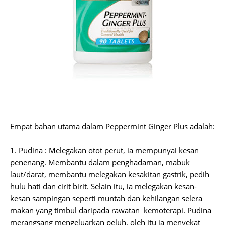
Empat bahan utama dalam Peppermint Ginger Plus adalah:
1. Pudina : Melegakan otot perut, ia mempunyai kesan
penenang. Membantu dalam penghadaman, mabuk
laut/darat, membantu melegakan kesakitan gastrik, pedih
hulu hati dan cirit birit. Selain itu, ia melegakan kesan-
kesan sampingan seperti muntah dan kehilangan selera
makan yang timbul daripada rawatan kemoterapi. Pudina
merangsang mengeluarkan peluh, oleh itu ia menyekat