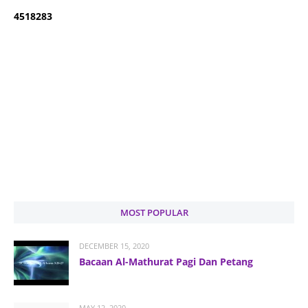
4
5
1
8
2
8
3
MOST POPULAR
DECEMBER 15, 2020
Bacaan Al-Mathurat Pagi Dan Petang
MAY 12, 2020