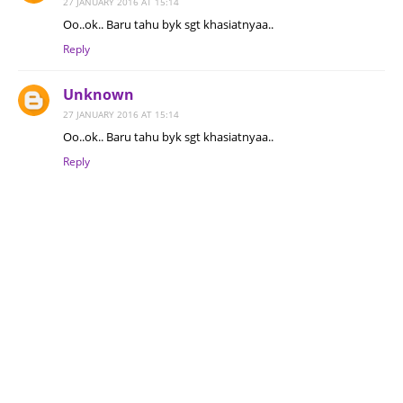
27 JANUARY 2016 AT 15:14
Oo..ok.. Baru tahu byk sgt khasiatnyaa..
Reply
Unknown
27 JANUARY 2016 AT 15:14
Oo..ok.. Baru tahu byk sgt khasiatnyaa..
Reply