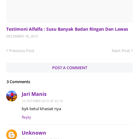
Testimoni Alfalfa : Susu Banyak Badan Ringan Dan Lawas
DECEMBER 18, 2015
Previous Post
Next Post
POST A COMMENT
3 Comments
Jari Manis
15 OCTOBER 2015 AT 22:16
byk betul khasiat nya
Reply
Unknown