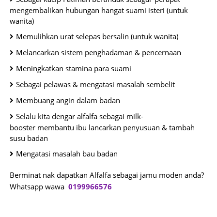
mengembalikan hubungan hangat suami isteri (untuk
wanita)
Memulihkan urat selepas bersalin
(untuk wanita)
Melancarkan
sistem
penghadaman & pencernaan
Meningkatkan stamina
para
suami
Sebagai p
elawas & mengatasi
masalah
sembelit
Membuang angin
dalam badan
Selalu kita dengar alfalfa sebagai
milk-
bo
oster
membantu ibu
lancarkan penyusuan & tambah
susu badan
Mengatasi masalah bau badan
Berminat nak dapatkan Alfalfa sebagai jamu moden anda?
Whatsapp wawa
0199966576