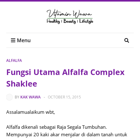
Menu
ALFALFA
Fungsi Utama Alfalfa Complex
Shaklee
BY
KAK WAWA
-
OCTOBER 15, 2015
Assalamualaikum wbt,
Alfalfa dikenali sebagai Raja Segala Tumbuhan.
Mempunyai 20 kaki akar menjalar di dalam tanah untuk