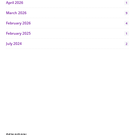
April 2026
1
March 2026
9
February 2026
4
February 2025
1
July 2024
2
June 2024
1
January 2024
5
October 2023
2
July 2023
7
June 2023
1
November 2022
1
October 2022
4
August 2022
2
PENAFIAN