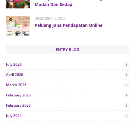
Mudah Dan Sedap
DECEMBER 15, 2020
Peluang Jana Pendapatan Online
ENTRY BLOG
July 2026
1
April 2026
1
March 2026
9
February 2026
4
February 2025
1
July 2024
2
June 2024
1