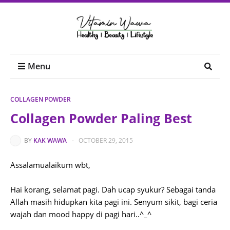
Menu
COLLAGEN POWDER
Collagen Powder Paling Best
BY
KAK WAWA
-
OCTOBER 29, 2015
Assalamualaikum wbt,
Hai korang, selamat pagi. Dah ucap syukur? Sebagai tanda
Allah masih hidupkan kita pagi ini. Senyum sikit, bagi ceria
wajah dan mood happy di pagi hari..^_^