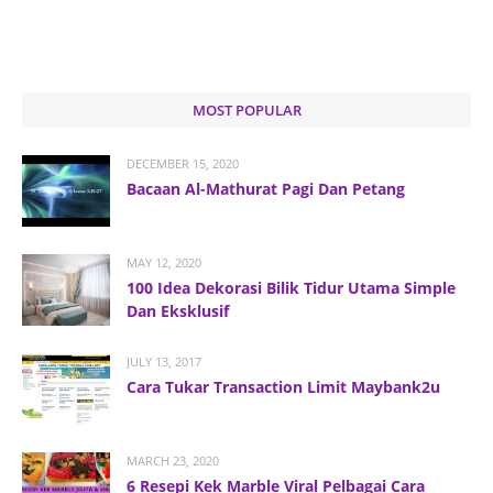
MOST POPULAR
DECEMBER 15, 2020
Bacaan Al-Mathurat Pagi Dan Petang
MAY 12, 2020
100 Idea Dekorasi Bilik Tidur Utama Simple
Dan Eksklusif
JULY 13, 2017
Cara Tukar Transaction Limit Maybank2u
MARCH 23, 2020
6 Resepi Kek Marble Viral Pelbagai Cara