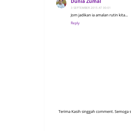
Dunia Zumal
3 SEPTEMBER 2015 AT 00:01
Jom jadikan ia amalan rutin kita...
Reply
Terima Kasih singgah comment. Semoga sen