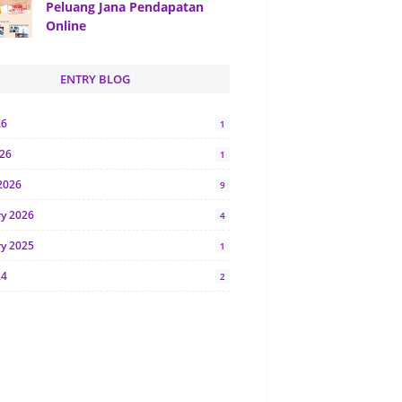
Peluang Jana Pendapatan
Online
ENTRY BLOG
26
1
026
1
2026
9
ry 2026
4
ry 2025
1
24
2
024
1
y 2024
5
r 2023
2
23
7