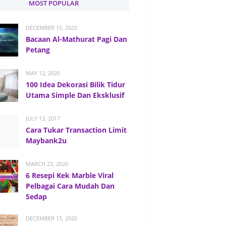
MOST POPULAR
DECEMBER 15, 2020
Bacaan Al-Mathurat Pagi Dan
Petang
MAY 12, 2020
100 Idea Dekorasi Bilik Tidur
Utama Simple Dan Eksklusif
JULY 13, 2017
Cara Tukar Transaction Limit
Maybank2u
MARCH 23, 2020
6 Resepi Kek Marble Viral
Pelbagai Cara Mudah Dan
Sedap
DECEMBER 15, 2020