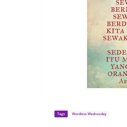
Tags
Wordless Wednesday