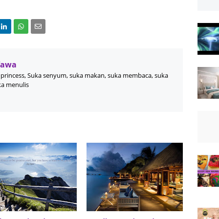
Wawa
princess, Suka senyum, suka makan, suka membaca, suka
ka menulis