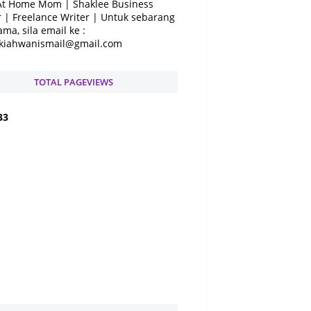
At Home Mom | Shaklee Business
 | Freelance Writer | Untuk sebarang
ama, sila email ke :
kiahwanismail@gmail.com
TOTAL PAGEVIEWS
3
3