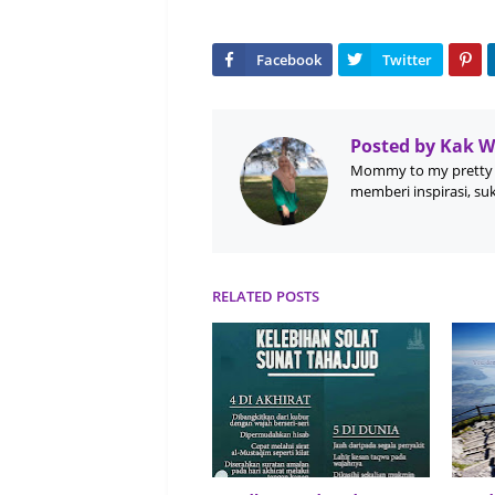
Posted by
Kak 
Mommy to my pretty 
memberi inspirasi, su
RELATED POSTS