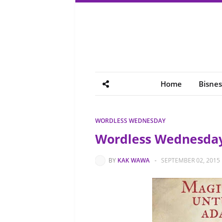
Home
Bisnes
WORDLESS WEDNESDAY
Wordless Wednesday
BY
KAK WAWA
-
SEPTEMBER 02, 2015