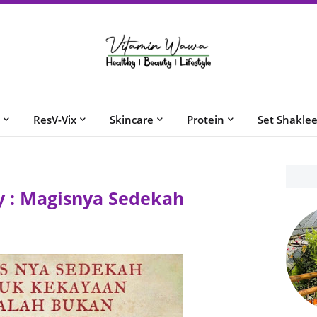
ResV-Vix
Skincare
Protein
Set Shakle
 : Magisnya Sedekah