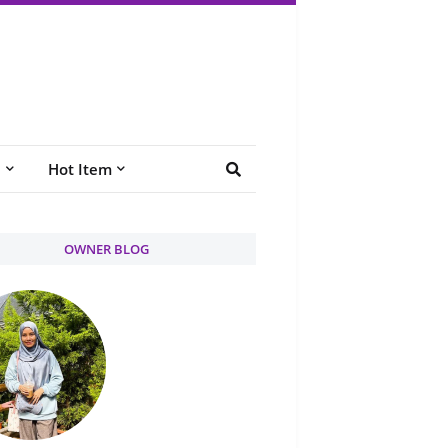
e
Hot Item
OWNER BLOG