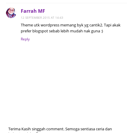
Farrah MF
12 SEPTEMBER 2015 AT 14:43
Theme utk wordpress memang byk yg cantik2. Tapi akak
prefer blogspot sebab lebih mudah nak guna :)
Reply
Terima Kasih singgah comment. Semoga sentiasa ceria dan