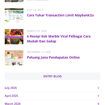
JULY 13, 2017
Cara Tukar Transaction Limit Maybank2u
MARCH 23, 2020
6 Resepi Kek Marble Viral Pelbagai Cara
Mudah Dan Sedap
DECEMBER 15, 2020
Peluang Jana Pendapatan Online
ENTRY BLOG
July 2026
1
April 2026
1
March 2026
9