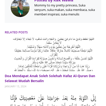
Posted by
Kak Wawa
Mommy to my pretty princess, Suka
senyum, suka makan, suka membaca, suka
memberi inspirasi, suka menulis
RELATED POSTS
Doa Mendapat Anak Soleh Solehah Hafaz Al-Quran Dan
Selawat Mudah Bersalin
JANUARY 13, 2024