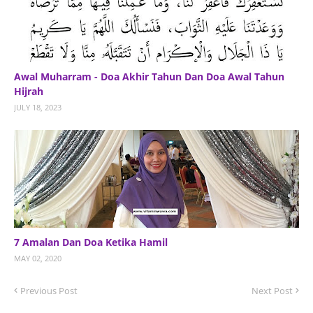
Awal Muharram - Doa Akhir Tahun Dan Doa Awal Tahun
Hijrah
JULY 18, 2023
7 Amalan Dan Doa Ketika Hamil
MAY 02, 2020
Previous Post
Next Post