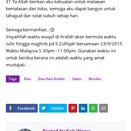
31 Ya Allah berikan aku kekuatan untuk melawan
kemalasan dan tidur, semoga aku dapat bangun untuk
tahajjud dan solat subuh setiap hari.
Semoga bermanfaat...😊
InsyaAllah waktu wuquf di Arafah akan bermula waktu
zuhr hingga maghrib pd 9 Zulhijah bersamaan 23/9/2015.
Waktu Malaysia 5.30pm -11.00pm. Gunakan waktu ini
untuk berdoa kerana ini adalah waktu yang amat
mustajab..
Tags
Doa
Doa Hari Arafah
Islam
Muslim