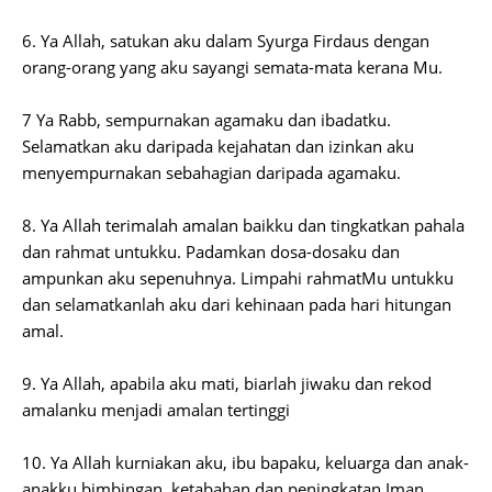
6. Ya Allah, satukan aku dalam Syurga Firdaus dengan
orang-orang yang aku sayangi semata-mata kerana Mu.
7 Ya Rabb, sempurnakan agamaku dan ibadatku.
Selamatkan aku daripada kejahatan dan izinkan aku
menyempurnakan sebahagian daripada agamaku.
8. Ya Allah terimalah amalan baikku dan tingkatkan pahala
dan rahmat untukku. Padamkan dosa-dosaku dan
ampunkan aku sepenuhnya. Limpahi rahmatMu untukku
dan selamatkanlah aku dari kehinaan pada hari hitungan
amal.
9. Ya Allah, apabila aku mati, biarlah jiwaku dan rekod
amalanku menjadi amalan tertinggi
10. Ya Allah kurniakan aku, ibu bapaku, keluarga dan anak-
anakku bimbingan, ketabahan dan peningkatan Iman.