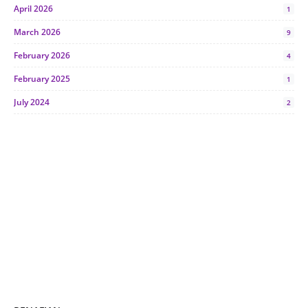
April 2026
1
March 2026
9
February 2026
4
February 2025
1
July 2024
2
June 2024
1
January 2024
5
October 2023
2
July 2023
7
June 2023
1
November 2022
1
October 2022
4
August 2022
2