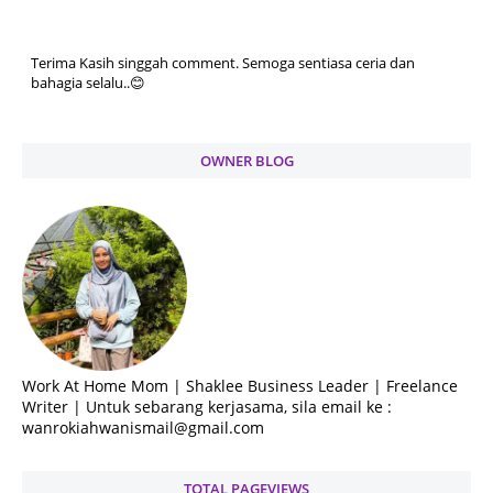
Terima Kasih singgah comment. Semoga sentiasa ceria dan
bahagia selalu..😊
OWNER BLOG
Work At Home Mom | Shaklee Business Leader | Freelance
Writer | Untuk sebarang kerjasama, sila email ke :
wanrokiahwanismail@gmail.com
TOTAL PAGEVIEWS