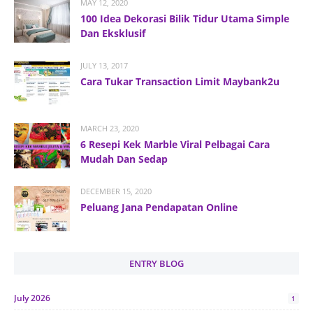
MAY 12, 2020
100 Idea Dekorasi Bilik Tidur Utama Simple
Dan Eksklusif
JULY 13, 2017
Cara Tukar Transaction Limit Maybank2u
MARCH 23, 2020
6 Resepi Kek Marble Viral Pelbagai Cara
Mudah Dan Sedap
DECEMBER 15, 2020
Peluang Jana Pendapatan Online
ENTRY BLOG
July 2026
1