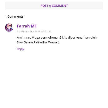
POST A COMMENT
1 Comments
Farrah MF
23 SEPTEMBER 2015 AT 22:31
Aminnnn. Moga permohonan2 kita diperkenankan oleh-
Nya. Salam Aidiladha, Wawa :)
Reply