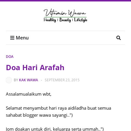
Menu
DOA
Doa Hari Arafah
BY
KAK WAWA
-
SEPTEMBER 23, 2015
Assalamualaikum wbt,
Selamat menyambut hari raya aidiladha buat semua
sahabat blogger wawa sayangi..")
Jom doakan untuk diri, keluarga serta ummah..")